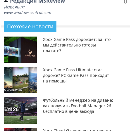
Редакция MSReview
0
Источник:
www.windowscentral.com
Похожие новости
Xbox Game Pass дорожает: за что
мы действительно готовы
платить?
Xbox Game Pass Ultimate стал
дороже? PC Game Pass приходит
на помощь!
Футбольный менеджер на диване:
как получить Football Manager 26
бесплатно в день выхода
Xbox Cloud Gaming достиг нового