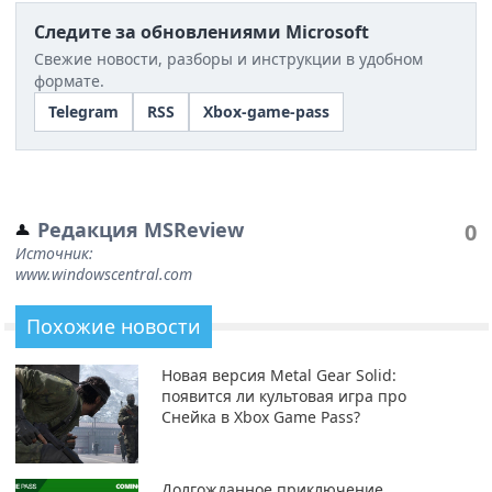
Следите за обновлениями Microsoft
Свежие новости, разборы и инструкции в удобном
формате.
Telegram
RSS
Xbox-game-pass
Редакция MSReview
0
Источник:
www.windowscentral.com
Похожие новости
Новая версия Metal Gear Solid:
появится ли культовая игра про
Снейка в Xbox Game Pass?
Долгожданное приключение