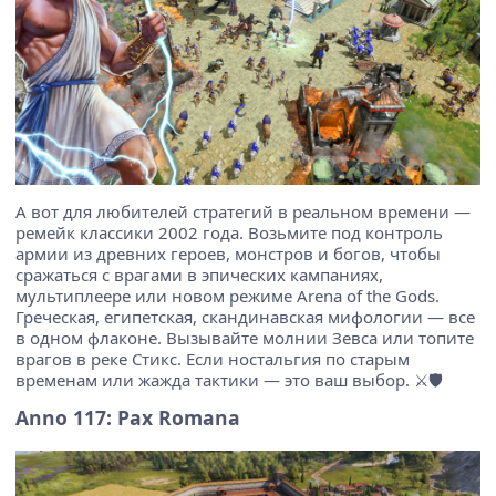
А вот для любителей стратегий в реальном времени —
ремейк классики 2002 года. Возьмите под контроль
армии из древних героев, монстров и богов, чтобы
сражаться с врагами в эпических кампаниях,
мультиплеере или новом режиме Arena of the Gods.
Греческая, египетская, скандинавская мифологии — все
в одном флаконе. Вызывайте молнии Зевса или топите
врагов в реке Стикс. Если ностальгия по старым
временам или жажда тактики — это ваш выбор. ⚔️🛡️
Anno 117: Pax Romana