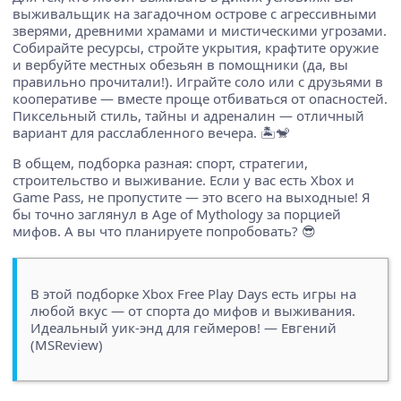
выживальщик на загадочном острове с агрессивными
зверями, древними храмами и мистическими угрозами.
Собирайте ресурсы, стройте укрытия, крафтите оружие
и вербуйте местных обезьян в помощники (да, вы
правильно прочитали!). Играйте соло или с друзьями в
кооперативе — вместе проще отбиваться от опасностей.
Пиксельный стиль, тайны и адреналин — отличный
вариант для расслабленного вечера. 🏝️🐒
В общем, подборка разная: спорт, стратегии,
строительство и выживание. Если у вас есть Xbox и
Game Pass, не пропустите — это всего на выходные! Я
бы точно заглянул в Age of Mythology за порцией
мифов. А вы что планируете попробовать? 😎
В этой подборке Xbox Free Play Days есть игры на
любой вкус — от спорта до мифов и выживания.
Идеальный уик-энд для геймеров! — Евгений
(MSReview)