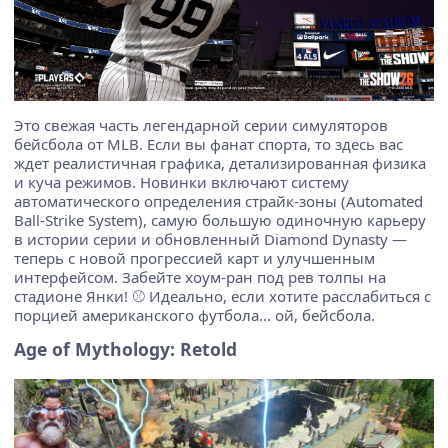
Это свежая часть легендарной серии симуляторов
бейсбола от MLB. Если вы фанат спорта, то здесь вас
ждет реалистичная графика, детализированная физика
и куча режимов. Новинки включают систему
автоматического определения страйк-зоны (Automated
Ball-Strike System), самую большую одиночную карьеру
в истории серии и обновленный Diamond Dynasty —
теперь с новой прогрессией карт и улучшенным
интерфейсом. Забейте хоум-ран под рев толпы на
стадионе Янки! ⚾ Идеально, если хотите расслабиться с
порцией американского футбола... ой, бейсбола.
Age of Mythology: Retold