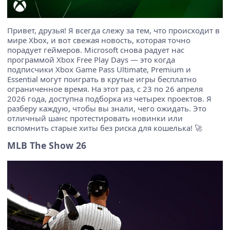
Привет, друзья! Я всегда слежу за тем, что происходит в
мире Xbox, и вот свежая новость, которая точно
порадует геймеров. Microsoft снова радует нас
программой Xbox Free Play Days — это когда
подписчики Xbox Game Pass Ultimate, Premium и
Essential могут поиграть в крутые игры бесплатно
ограниченное время. На этот раз, с 23 по 26 апреля
2026 года, доступна подборка из четырех проектов. Я
разберу каждую, чтобы вы знали, чего ожидать. Это
отличный шанс протестировать новинки или
вспомнить старые хиты без риска для кошелька! 🚀
MLB The Show 26