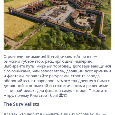
Строители, внимание! В этой сиквеле Anno вы —
римский губернатор, расширяющий империю.
Выбирайте путь: мирный торговец, договаривающийся
с союзниками, или завоеватель, давящий всех армиями
и флотами. Управляйте ресурсами, стройте города,
обороняйтесь от варваров. Атмосфера Древнего Рима с
детальной экономикой и стратегическими решениями
— чистый релакс для фанатов симуляторов. Покажите
миру, почему Рим стоит боя! 🏛️🏗️
The Survivalists
Для тех, кто любит выживать в диких условиях. Вы —