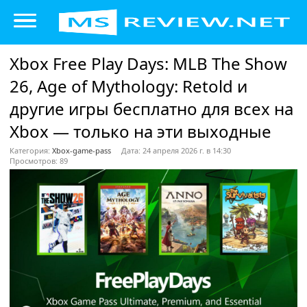
Xbox Free Play Days: MLB The Show
26, Age of Mythology: Retold и
другие игры бесплатно для всех на
Xbox — только на эти выходные
Категория:
Xbox-game-pass
Дата: 24 апреля 2026 г. в 14:30
Просмотров: 89