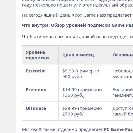
году несколько пошатнули этот идеальный образ.
На сегодняшний день Xbox Game Pass предлагает
Что внутри: Обзор уровней подписки Game Pas
Чтобы помочь вам понять, какой план подходит и
Уровень
Цена в месяц
Основны
подписки
Essential
$9.99 (примерно
Небольшо
900 руб.)
мультипл
Premium
$14.99 (примерно
Больший 
1350 руб.)
геймингу
Ultimate
$29.99 (примерно
Доступ к
2700 руб.)
самый бо
Microsoft также отдельно предлагает
PC Game Pas