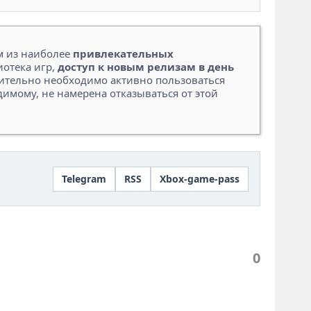
м из наиболее
привлекательных
иотека игр,
доступ к новым релизам в день
вительно необходимо активно пользоваться
димому, не намерена отказываться от этой
Telegram
RSS
Xbox-game-pass
0