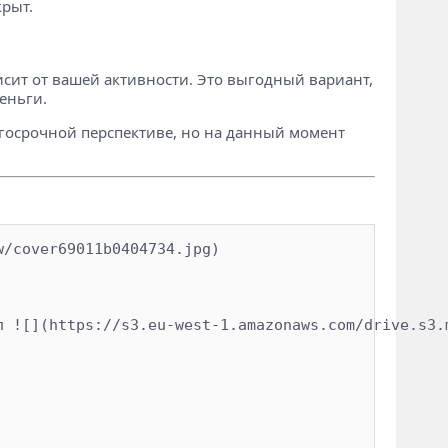
крыт.
исит от вашей активности. Это выгодный вариант,
еньги.
лгосрочной перспективе, но на данный момент
/cover69011b0404734.jpg)

 ![](https://s3.eu-west-1.amazonaws.com/drive.s3.m