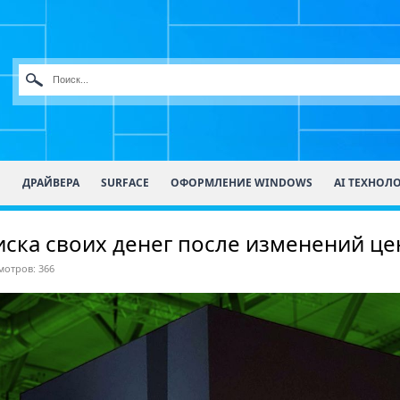
О
ДРАЙВЕРА
SURFACE
ОФОРМЛЕНИЕ WINDOWS
AI ТЕХНОЛ
иска своих денег после изменений це
отров: 366