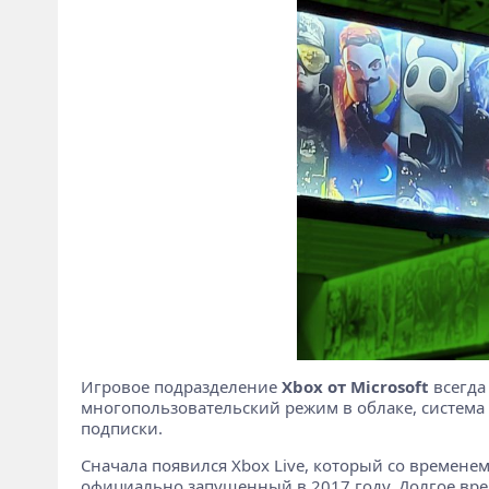
Игровое подразделение
Xbox от Microsoft
всегда
многопользовательский режим в облаке, система 
подписки.
Сначала появился Xbox Live, который со времен
официально запущенный в 2017 году. Долгое вре