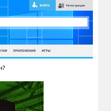
ВОЙТИ
Регистрация
ОГИИ
ПРИЛОЖЕНИЯ
ИГРЫ
н?