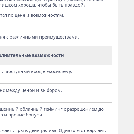
 слишком хороша, чтобы быть правдой?
ся по цене и возможностям.
овня с различными преимуществами.
олнительные возможности
й доступный вход в экосистему.
нс между ценой и выбором.
шенный облачный гейминг с разрешением до
p и прочие бонусы.
ючает игры в день релиза. Однако этот вариант,