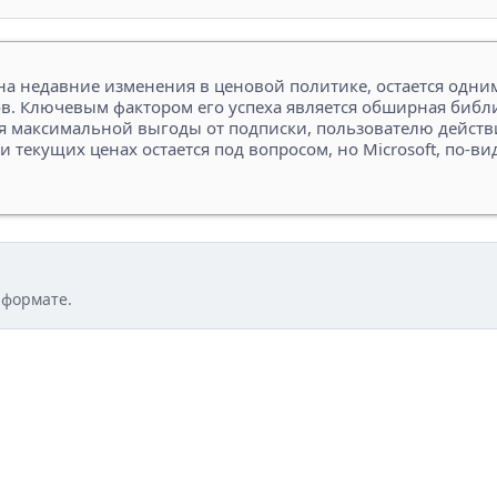
на недавние изменения в ценовой политике, остается одни
в. Ключевым фактором его успеха является обширная библ
ля максимальной выгоды от подписки, пользователю дейст
 текущих ценах остается под вопросом, но Microsoft, по-ви
 формате.