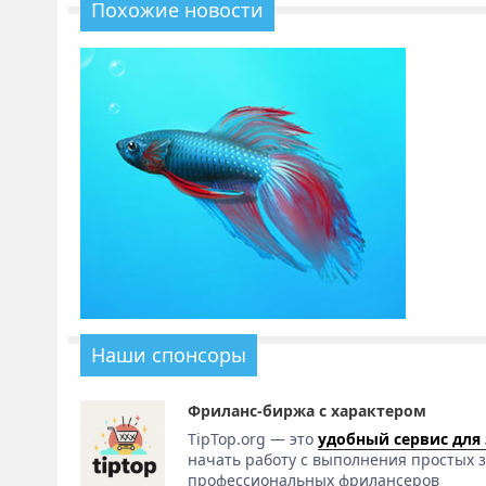
Похожие новости
Наши спонсоры
Фриланс-биржа с характером
TipTop.org — это
удобный сервис для
начать работу с выполнения простых з
профессиональных фрилансеров