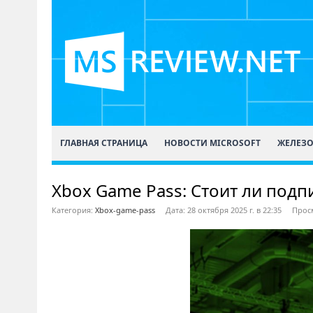
ГЛАВНАЯ СТРАНИЦА
НОВОСТИ MICROSOFT
ЖЕЛЕЗ
Xbox Game Pass: Стоит ли подп
Категория:
Xbox-game-pass
Дата: 28 октября 2025 г. в 22:35
Просм