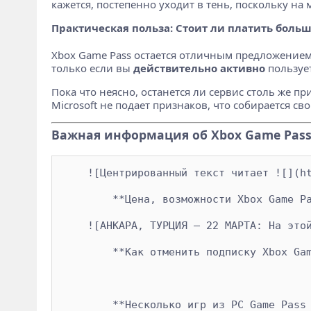
кажется, постепенно уходит в тень, поскольку на
Практическая польза: Стоит ли платить больш
Xbox Game Pass остается отличным предложением,
только если вы
действительно активно
пользует
Пока что неясно, останется ли сервис столь же 
Microsoft не подает признаков, что собирается с
Важная информация об Xbox Game Pas
    ![Центрированный текст читает ![](ht
        **Цена, возможности Xbox Game Pa
    ![АНКАРА, ТУРЦИЯ — 22 МАРТА: На этой
        **Как отменить подписку Xbox Gam