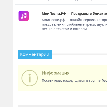
МоиПесни.РФ — Поздравьте близких
МоиПесни.рф — онлайн-сервис, котор
поздравления, любовные треки, шутли
песню с текстом и вокалом.
Комментарии
Информация
Посетители, находящиеся в группе
Го