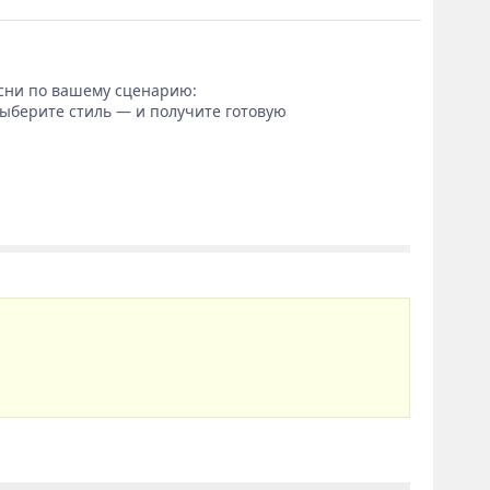
сни по вашему сценарию:
выберите стиль — и получите готовую