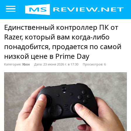
Единственный контроллер ПК от
Razer, который вам когда-либо
понадобится, продается по самой
низкой цене в Prime Day
Категория:
Xbox
Дата: 23 июня 2026 г. в 17:30
Просмотров: 6