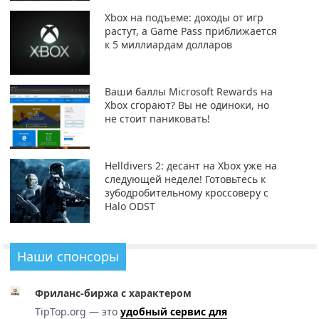
Xbox на подъеме: доходы от игр
растут, а Game Pass приближается
к 5 миллиардам долларов
Ваши баллы Microsoft Rewards на
Xbox сгорают? Вы не одиноки, но
не стоит паниковать!
Helldivers 2: десант на Xbox уже на
следующей неделе! Готовьтесь к
зубодробительному кроссоверу с
Halo ODST
Наши спонсоры
Фриланс-биржа с характером
TipTop.org — это
удобный сервис для