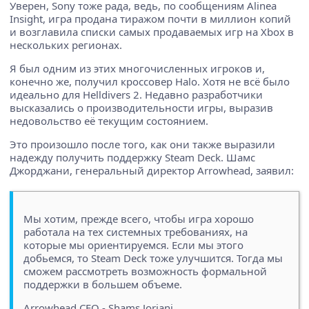
Уверен, Sony тоже рада, ведь, по сообщениям Alinea
Insight, игра продана тиражом почти в миллион копий
и возглавила списки самых продаваемых игр на Xbox в
нескольких регионах.
Я был одним из этих многочисленных игроков и,
конечно же, получил кроссовер Halo. Хотя не всё было
идеально для Helldivers 2. Недавно разработчики
высказались о производительности игры, выразив
недовольство её текущим состоянием.
Это произошло после того, как они также выразили
надежду получить поддержку Steam Deck. Шамс
Джорджани, генеральный директор Arrowhead, заявил:
Мы хотим, прежде всего, чтобы игра хорошо
работала на тех системных требованиях, на
которые мы ориентируемся. Если мы этого
добьемся, то Steam Deck тоже улучшится. Тогда мы
сможем рассмотреть возможность формальной
поддержки в большем объеме.
Arrowhead CEO - Shams Jorjani