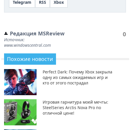
Telegram
RSS
Xbox
Редакция MSReview
0
Источник:
www.windowscentral.com
Похожие новости
Perfect Dark: Почему Xbox закрыла
одну из самых ожидаемых игр и
кто от этого пострадал
Игровая гарнитура моей мечты:
SteelSeries Arctis Nova Pro по
отличной цене!