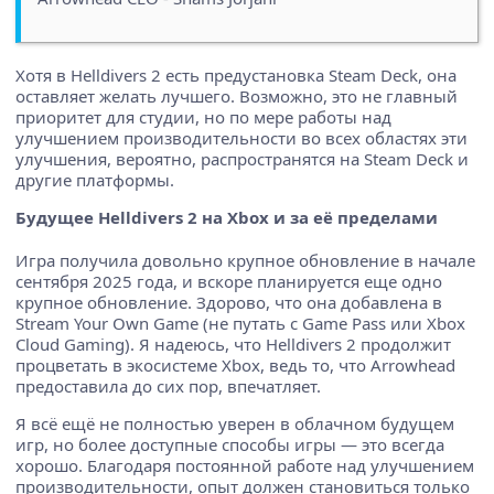
Хотя в Helldivers 2 есть предустановка Steam Deck, она
оставляет желать лучшего. Возможно, это не главный
приоритет для студии, но по мере работы над
улучшением производительности во всех областях эти
улучшения, вероятно, распространятся на Steam Deck и
другие платформы.
Будущее Helldivers 2 на Xbox и за её пределами
Игра получила довольно крупное обновление в начале
сентября 2025 года, и вскоре планируется еще одно
крупное обновление. Здорово, что она добавлена в
Stream Your Own Game (не путать с Game Pass или Xbox
Cloud Gaming). Я надеюсь, что Helldivers 2 продолжит
процветать в экосистеме Xbox, ведь то, что Arrowhead
предоставила до сих пор, впечатляет.
Я всё ещё не полностью уверен в облачном будущем
игр, но более доступные способы игры — это всегда
хорошо. Благодаря постоянной работе над улучшением
производительности, опыт должен становиться только