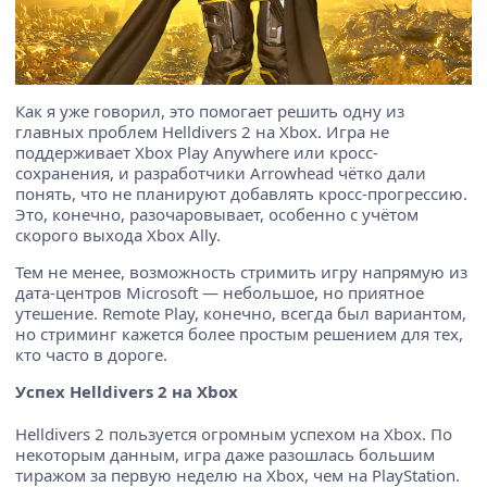
Как я уже говорил, это помогает решить одну из
главных проблем Helldivers 2 на Xbox. Игра не
поддерживает Xbox Play Anywhere или кросс-
сохранения, и разработчики Arrowhead чётко дали
понять, что не планируют добавлять кросс-прогрессию.
Это, конечно, разочаровывает, особенно с учётом
скорого выхода Xbox Ally.
Тем не менее, возможность стримить игру напрямую из
дата-центров Microsoft — небольшое, но приятное
утешение. Remote Play, конечно, всегда был вариантом,
но стриминг кажется более простым решением для тех,
кто часто в дороге.
Успех Helldivers 2 на Xbox
Helldivers 2 пользуется огромным успехом на Xbox. По
некоторым данным, игра даже разошлась большим
тиражом за первую неделю на Xbox, чем на PlayStation.