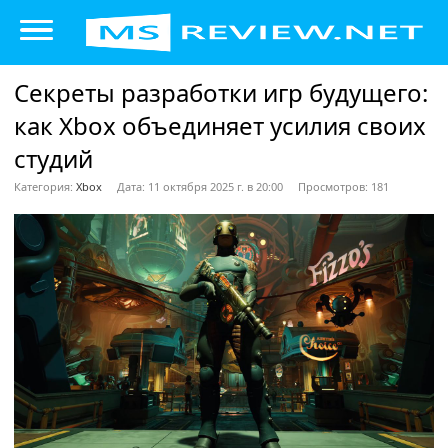
Секреты разработки игр будущего:
как Xbox объединяет усилия своих
студий
Категория:
Xbox
Дата: 11 октября 2025 г. в 20:00
Просмотров: 181