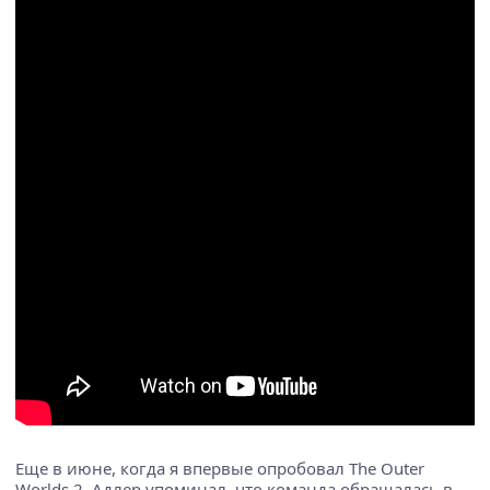
Еще в июне, когда я впервые опробовал The Outer
Worlds 2, Адлер упоминал, что команда обращалась в