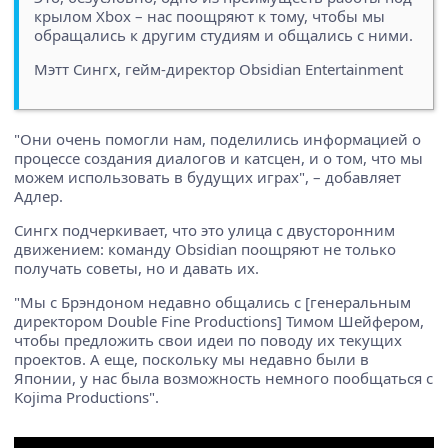
крылом Xbox – нас поощряют к тому, чтобы мы
обращались к другим студиям и общались с ними.
Мэтт Сингх, гейм-директор Obsidian Entertainment
"Они очень помогли нам, поделились информацией о
процессе создания диалогов и катсцен, и о том, что мы
можем использовать в будущих играх", – добавляет
Адлер.
Сингх подчеркивает, что это улица с двусторонним
движением: команду Obsidian поощряют не только
получать советы, но и давать их.
"Мы с Брэндоном недавно общались с [генеральным
директором Double Fine Productions] Тимом Шейфером,
чтобы предложить свои идеи по поводу их текущих
проектов. А еще, поскольку мы недавно были в
Японии, у нас была возможность немного пообщаться с
Kojima Productions".