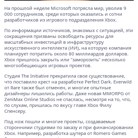
На прошлой неделе Microsoft потрясла мир, уволив 9
000 сотрудников, среди которых оказались и сотни
разработчиков из игрового подразделения Xbox.
По информации источников, знакомых с ситуацией, эти
сокращения призваны освободить ресурсы для
масштабных инвестиций в инфраструктуру
искусственного интеллекта (ИИ), на которую компания
планирует потратить около 80 миллиардов долларов.
Xbox пришлось закрыть или "заморозить" несколько
многообещающих игровых проектов.
Студия The Initiative прекратила свое существование,
что поставило крест на разработке Perfect Dark. Everwild
от Rare также был отменен, и многие опытные
дизайнеры лишились работы. Даже новая MMORPG от
ZeniMax Online Studios не спаслась, несмотря на то, что,
по слухам, пришлась по вкусу главе Xbox Филу
Спенсеру.
Под нож пошли и многие проекты, создаваемые
сторонними студиями по заказу и при финансировании
Xbox. Например, разработка шутера от Romero Games