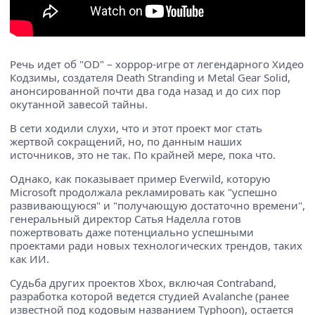
Речь идет об "OD" – хоррор-игре от легендарного Хидео
Кодзимы, создателя Death Stranding и Metal Gear Solid,
анонсированной почти два года назад и до сих пор
окутанной завесой тайны.
В сети ходили слухи, что и этот проект мог стать
жертвой сокращений, но, по данным наших
источников, это не так. По крайней мере, пока что.
Однако, как показывает пример Everwild, которую
Microsoft продолжала рекламировать как "успешно
развивающуюся" и "получающую достаточно времени",
генеральный директор Сатья Наделла готов
пожертвовать даже потенциально успешными
проектами ради новых технологических трендов, таких
как ИИ.
Судьба других проектов Xbox, включая Contraband,
разработка которой ведется студией Avalanche (ранее
известной под кодовым названием Typhoon), остается