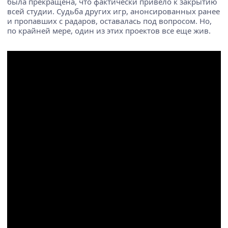
была прекращена, что фактически привело к закрытию
всей студии. Судьба других игр, анонсированных ранее
и пропавших с радаров, оставалась под вопросом. Но,
по крайней мере, один из этих проектов все еще жив.