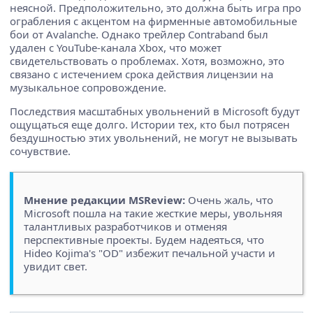
неясной. Предположительно, это должна быть игра про
ограбления с акцентом на фирменные автомобильные
бои от Avalanche. Однако трейлер Contraband был
удален с YouTube-канала Xbox, что может
свидетельствовать о проблемах. Хотя, возможно, это
связано с истечением срока действия лицензии на
музыкальное сопровождение.
Последствия масштабных увольнений в Microsoft будут
ощущаться еще долго. Истории тех, кто был потрясен
бездушностью этих увольнений, не могут не вызывать
сочувствие.
Мнение редакции MSReview:
Очень жаль, что
Microsoft пошла на такие жесткие меры, увольняя
талантливых разработчиков и отменяя
перспективные проекты. Будем надеяться, что
Hideo Kojima's "OD" избежит печальной участи и
увидит свет.