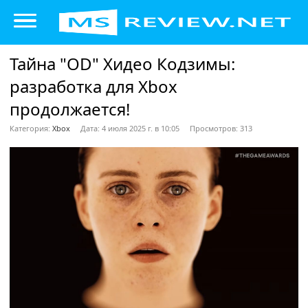
Тайна "OD" Хидео Кодзимы:
разработка для Xbox
продолжается!
Категория:
Xbox
Дата: 4 июля 2025 г. в 10:05
Просмотров: 313