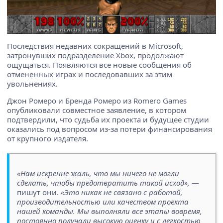
Последствия недавних сокращений в Microsoft,
затронувших подразделение Xbox, продолжают
ощущаться. Появляются все новые сообщения об
отмененных играх и последовавших за этим
увольнениях.
Джон Ромеро и Бренда Ромеро из Romero Games
опубликовали совместное заявление, в котором
подтвердили, что судьба их проекта и будущее студии
оказались под вопросом из-за потери финансирования
от крупного издателя.
«Нам искренне жаль, что мы ничего не могли
сделать, чтобы предотвратить такой исход»,
—
пишут они.
«Это никак не связано с работой,
производительностью или качеством проекта
нашей команды. Мы выполняли все этапы вовремя,
постоянно получали высокую оценку и с легкостью