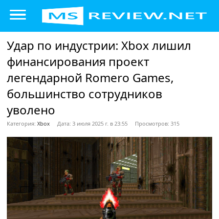
Удар по индустрии: Xbox лишил
финансирования проект
легендарной Romero Games,
большинство сотрудников
уволено
Категория:
Xbox
Дата: 3 июля 2025 г. в 23:55
Просмотров: 315