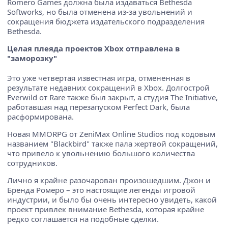
Romero Games должна была издаваться Bethesda
Softworks, но была отменена из-за увольнений и
сокращения бюджета издательского подразделения
Bethesda.
Целая плеяда проектов Xbox отправлена в
"заморозку"
Это уже четвертая известная игра, отмененная в
результате недавних сокращений в Xbox. Долгострой
Everwild от Rare также был закрыт, а студия The Initiative,
работавшая над перезапуском Perfect Dark, была
расформирована.
Новая MMORPG от ZeniMax Online Studios под кодовым
названием "Blackbird" также пала жертвой сокращений,
что привело к увольнению большого количества
сотрудников.
Лично я крайне разочарован произошедшим. Джон и
Бренда Ромеро – это настоящие легенды игровой
индустрии, и было бы очень интересно увидеть, какой
проект привлек внимание Bethesda, которая крайне
редко соглашается на подобные сделки.