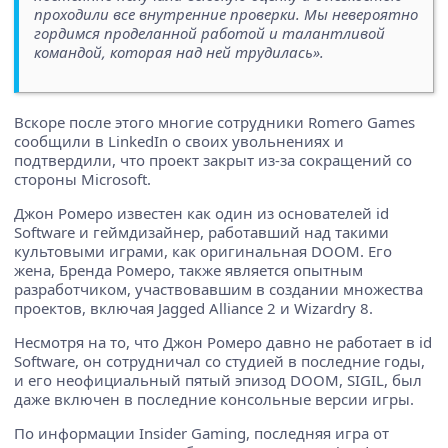
проходили все внутренние проверки. Мы невероятно
гордимся проделанной работой и талантливой
командой, которая над ней трудилась».
Вскоре после этого многие сотрудники Romero Games
сообщили в LinkedIn о своих увольнениях и
подтвердили, что проект закрыт из-за сокращений со
стороны Microsoft.
Джон Ромеро известен как один из основателей id
Software и геймдизайнер, работавший над такими
культовыми играми, как оригинальная DOOM. Его
жена, Бренда Ромеро, также является опытным
разработчиком, участвовавшим в создании множества
проектов, включая Jagged Alliance 2 и Wizardry 8.
Несмотря на то, что Джон Ромеро давно не работает в id
Software, он сотрудничал со студией в последние годы,
и его неофициальный пятый эпизод DOOM, SIGIL, был
даже включен в последние консольные версии игры.
По информации Insider Gaming, последняя игра от