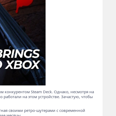
м конкурентом Steam Deck. Однако, несмотря на
о работали на этом устройстве. Зачастую, чтобы
естная своими ретро-шутерами с современной
шие месяцы.