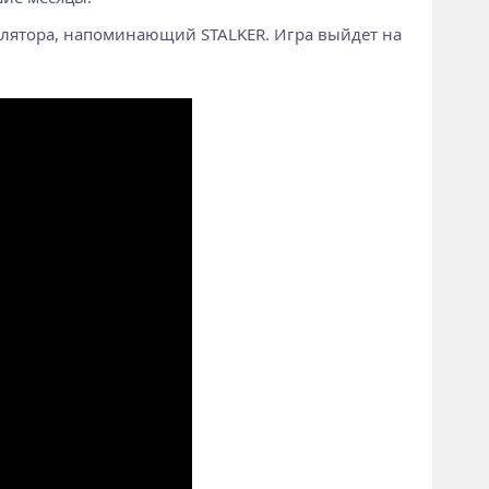
мулятора, напоминающий STALKER. Игра выйдет на