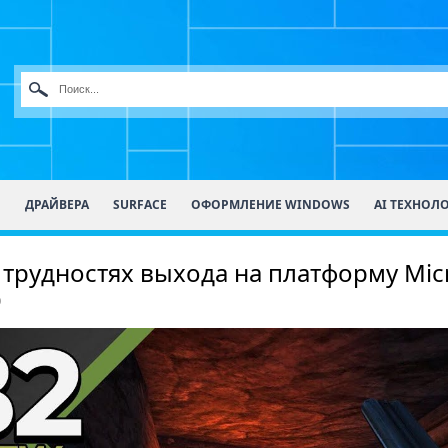
О
ДРАЙВЕРА
SURFACE
ОФОРМЛЕНИЕ WINDOWS
AI ТЕХНОЛ
о трудностях выхода на платформу Mic
0