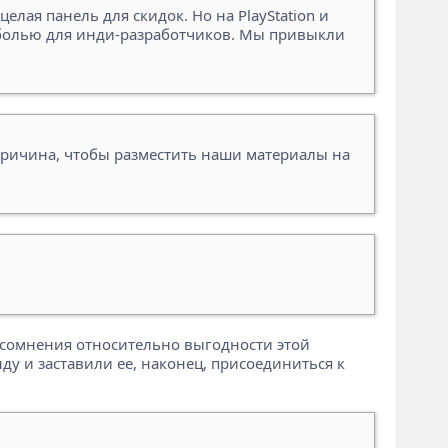
елая панель для скидок. Но на PlayStation и
й болью для инди-разработчиков. Мы привыкли
я причина, чтобы разместить наши материалы на
ые сомнения относительно выгодности этой
ду и заставили ее, наконец, присоединиться к