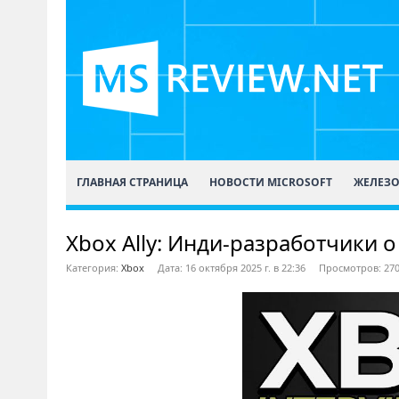
ГЛАВНАЯ СТРАНИЦА
НОВОСТИ MICROSOFT
ЖЕЛЕЗ
Xbox Ally: Инди-разработчики 
Категория:
Xbox
Дата: 16 октября 2025 г. в 22:36
Просмотров: 27