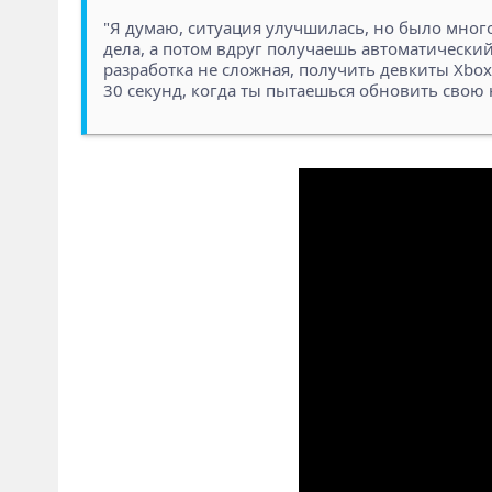
"Я думаю, ситуация улучшилась, но было много
дела, а потом вдруг получаешь автоматический 
разработка не сложная, получить девкиты Xbox 
30 секунд, когда ты пытаешься обновить свою 