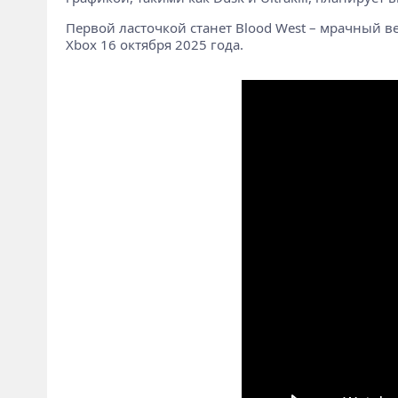
Первой ласточкой станет Blood West – мрачный 
Xbox 16 октября 2025 года.