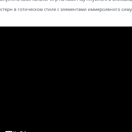
вестерн в готическом стиле с элементами иммерсивного си