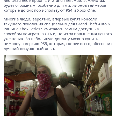
Red Dead Redemption 2 и Grand Theft Auto 5. Ажиотаж
будет огромным, особенно для миллионов геймеров,
которые до сих пор используют PS4 и Xbox One.
Многие люди, вероятно, впервые купят консоли
текущего поколения специально для Grand Theft Auto 6.
Раньше Xbox Series S считалась самым доступным
способом поиграть в GTA 6, но из-за повышения цен это
уже не так. За небольшую доплату можно купить
цифровую версию PS5, которая, скорее всего, обеспечит
лучший визуальный опыт.