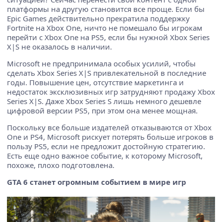
платформы на другую становится все проще. Если бы
Epic Games действительно прекратила поддержку
Fortnite на Xbox One, ничто не помешало бы игрокам
перейти с Xbox One на PS5, если бы нужной Xbox Series
X|S не оказалось в наличии.
Microsoft не предпринимала особых усилий, чтобы
сделать Xbox Series X|S привлекательной в последние
годы. Повышение цен, отсутствие маркетинга и
недостаток эксклюзивных игр затрудняют продажу Xbox
Series X|S. Даже Xbox Series S лишь немного дешевле
цифровой версии PS5, при этом она менее мощная.
Поскольку все больше издателей отказываются от Xbox
One и PS4, Microsoft рискует потерять больше игроков в
пользу PS5, если не предложит достойную стратегию.
Есть еще одно важное событие, к которому Microsoft,
похоже, плохо подготовлена.
GTA 6 станет огромным событием в мире игр