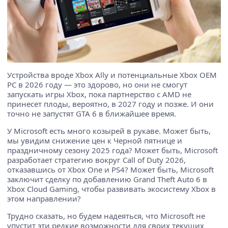
Устройства вроде Xbox Ally и потенциальные Xbox OEM
PC в 2026 году — это здорово, но они не смогут
запускать игры Xbox, пока партнерство с AMD не
принесет плоды, вероятно, в 2027 году и позже. И они
точно не запустят GTA 6 в ближайшее время.
У Microsoft есть много козырей в рукаве. Может быть,
мы увидим снижение цен к Черной пятнице и
праздничному сезону 2025 года? Может быть, Microsoft
разработает стратегию вокруг Call of Duty 2026,
отказавшись от Xbox One и PS4? Может быть, Microsoft
заключит сделку по добавлению Grand Theft Auto 6 в
Xbox Cloud Gaming, чтобы развивать экосистему Xbox в
этом направлении?
Трудно сказать, но будем надеяться, что Microsoft не
упустит эти редкие возможности для своих текущих