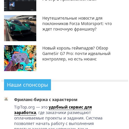
Неутешительные новости для
поклонников Forza Motorsport: что
ждет гоночную франшизу?
Новый король геймпадов? Обзор
GameSir G7 Pro: почти идеальный
контроллер, но есть нюанс
Наши спонсоры
Фриланс-биржа с характером
TipTop.org — это
удобный сервис для
заработка
, где заказчики размещают
оплачиваемые проекты и задания. Система
позволяет начать работу с выполнения
простых заказов как новичкам, так и