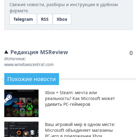
Свежие новости, разборы и инструкции в удобном
формате.
Telegram
RSS
Xbox
Редакция MSReview
0
Источник:
www.windowscentral.com
Похожие новости
Xbox + Steam: мечта или
реальность? Как Microsoft может
удивить PC-геймеров
Ваш игровой мир в одном месте:
Microsoft объединяет магазины
PC-игр в приложении Xbox