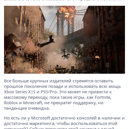
Все больше крупных издателей стремятся оставить
прошлое поколение позади и использовать всю мощь
Xbox Series X|S и PS5/Pro. Это может не привести к
массовому переходу, пока такие игры, как Fortnite,
Roblox и Minecraft, не прекратят поддержку, но
тенденция очевидна.
Но есть ли у Microsoft достаточно консолей в наличии и
достаточно маркетинга, чтобы воспользоваться этой
ситуацией? Сейчас перенести свой контент с одной