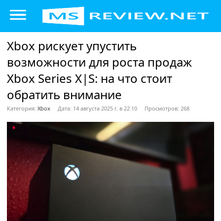
Xbox рискует упустить
возможности для роста продаж
Xbox Series X|S: на что стоит
обратить внимание
Категория:
Xbox
Дата: 14 августа 2025 г. в 22:10
Просмотров: 268