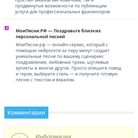
продвинутые возможности по публикации
услуги для профессиональных фрилансеров
МоиПесни.РФ — Поздравьте близких
персональной песней
МоиПесни.рф — онлайн-сервис, который с
помощью нейросети за пару минут создает
уникальные песни по вашему сценарию:
поздравления, любовные треки, шутливые
куплеты и многое другое. Просто опишите повод
и героя, выберите стиль — и получите готовую
песню с текстом и вокалом.
Комментарии
Информация