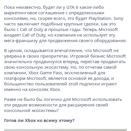
Пока неизвестно, будет ли у GTA 6 какое-либо
маркетинговое соглашение с определенными
консолями, но, скорее всего, это будет PlayStation. Sony
часто заключает подобные крупные сделки, как это
было с Call of Duty в прошлые годы. Теперь Microsoft
владеет Call of Duty, но компания не использует эту
мега-франшизу для продвижения своего оборудования.
В целом, складывается впечатление, что Microsoft не
уверена в своих приоритетах. Игровой бизнес Microsoft
значительно продвинулся вперед, перестав продвигать
свою консольную экосистему. Но, по отчетам самой
компании, Xbox Game Pass, эксклюзивный для
платформ Microsoft, является основой ее дохода, и
большинство пользователей этой подписки играют
именно на консолях Xbox.
Разве не было бы логично для Microsoft использовать
эти редкие возможности для расширения своей
консольной экосистемы?
Готов ли Xbox ко всему этому?