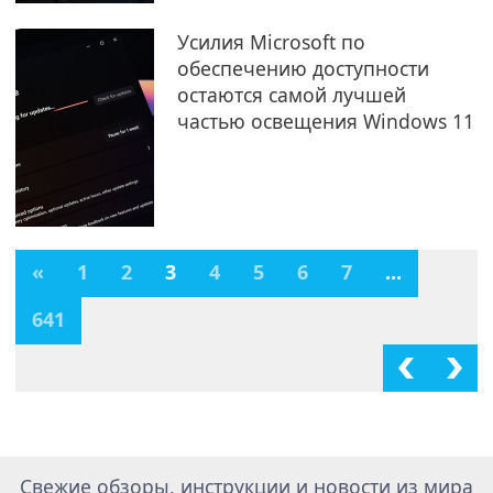
Усилия Microsoft по
обеспечению доступности
остаются самой лучшей
частью освещения Windows 11
«
1
2
3
4
5
6
7
...
641
Свежие обзоры, инструкции и новости из мира