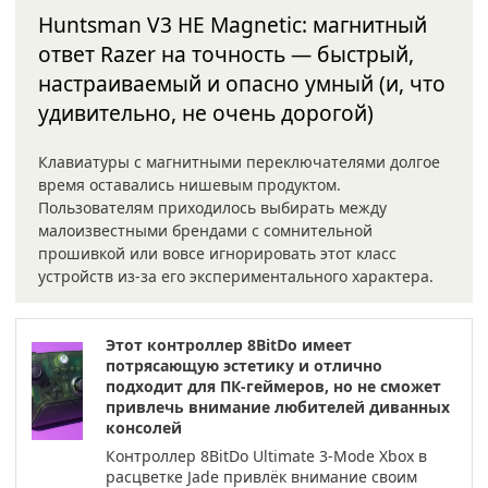
Huntsman V3 HE Magnetic: магнитный
ответ Razer на точность — быстрый,
настраиваемый и опасно умный (и, что
удивительно, не очень дорогой)
Клавиатуры с магнитными переключателями долгое
время оставались нишевым продуктом.
Пользователям приходилось выбирать между
малоизвестными брендами с сомнительной
прошивкой или вовсе игнорировать этот класс
устройств из-за его экспериментального характера.
Этот контроллер 8BitDo имеет
потрясающую эстетику и отлично
подходит для ПК-геймеров, но не сможет
привлечь внимание любителей диванных
консолей
Контроллер 8BitDo Ultimate 3-Mode Xbox в
расцветке Jade привлёк внимание своим