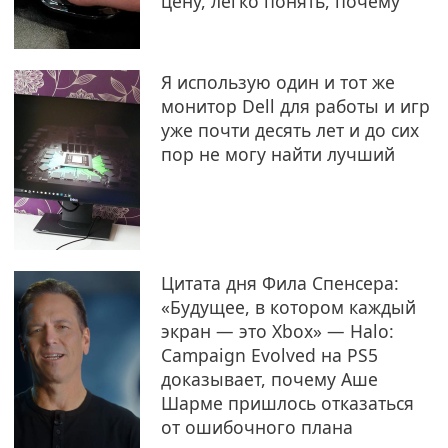
цену, легко понять, почему
Я использую один и тот же
монитор Dell для работы и игр
уже почти десять лет и до сих
пор не могу найти лучший
Цитата дня Фила Спенсера:
«Будущее, в котором каждый
экран — это Xbox» — Halo:
Campaign Evolved на PS5
доказывает, почему Аше
Шарме пришлось отказаться
от ошибочного плана