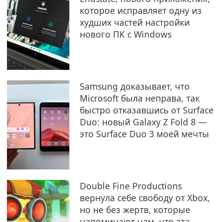
которое исправляет одну из
худших частей настройки
нового ПК с Windows
Samsung доказывает, что
Microsoft была неправа, так
быстро отказавшись от Surface
Duo: новый Galaxy Z Fold 8 —
это Surface Duo 3 моей мечты
Double Fine Productions
вернула себе свободу от Xbox,
но не без жертв, которые
напоминают нам, что эта