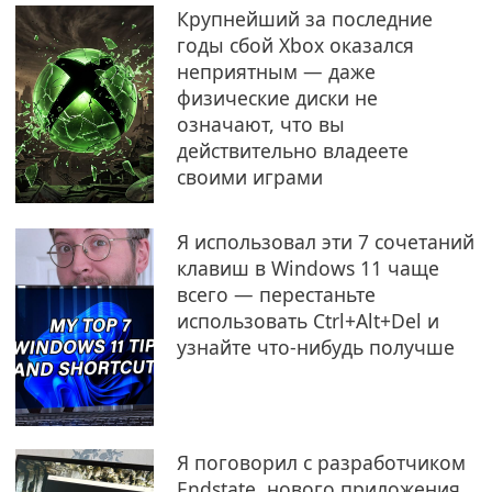
Крупнейший за последние
годы сбой Xbox оказался
неприятным — даже
физические диски не
означают, что вы
действительно владеете
своими играми
Я использовал эти 7 сочетаний
клавиш в Windows 11 чаще
всего — перестаньте
использовать Ctrl+Alt+Del и
узнайте что-нибудь получше
Я поговорил с разработчиком
Endstate, нового приложения,