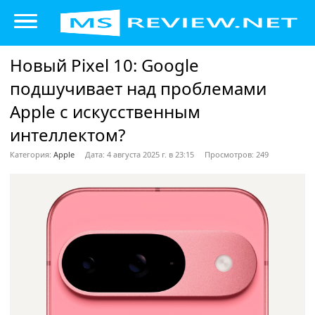
Новый Pixel 10: Google
подшучивает над проблемами
Apple с искусственным
интеллектом?
Категория:
Apple
Дата: 4 августа 2025 г. в 23:15
Просмотров: 249