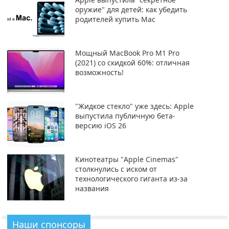
оружие" для детей: как убедить
родителей купить Mac
Мощный MacBook Pro M1 Pro
(2021) со скидкой 60%: отличная
возможность!
"Жидкое стекло" уже здесь: Apple
выпустила публичную бета-
версию iOS 26
Кинотеатры "Apple Cinemas"
столкнулись с иском от
технологического гиганта из-за
названия
Наши спонсоры