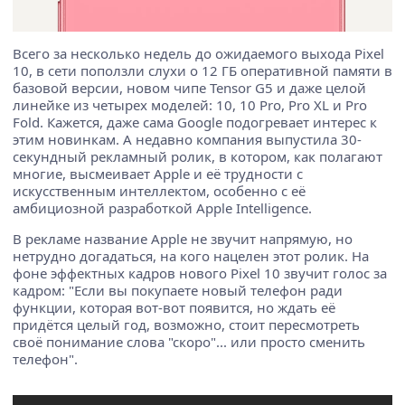
Всего за несколько недель до ожидаемого выхода Pixel
10, в сети поползли слухи о 12 ГБ оперативной памяти в
базовой версии, новом чипе Tensor G5 и даже целой
линейке из четырех моделей: 10, 10 Pro, Pro XL и Pro
Fold. Кажется, даже сама Google подогревает интерес к
этим новинкам. А недавно компания выпустила 30-
секундный рекламный ролик, в котором, как полагают
многие, высмеивает Apple и её трудности с
искусственным интеллектом, особенно с её
амбициозной разработкой Apple Intelligence.
В рекламе название Apple не звучит напрямую, но
нетрудно догадаться, на кого нацелен этот ролик. На
фоне эффектных кадров нового Pixel 10 звучит голос за
кадром: "Если вы покупаете новый телефон ради
функции, которая вот-вот появится, но ждать её
придётся целый год, возможно, стоит пересмотреть
своё понимание слова "скоро"... или просто сменить
телефон".