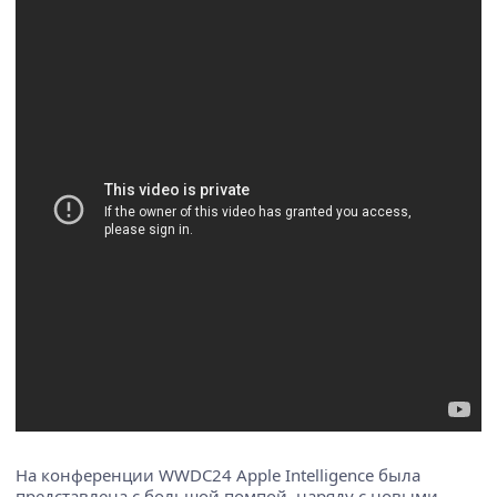
На конференции WWDC24 Apple Intelligence была
представлена с большой помпой, наряду с новыми