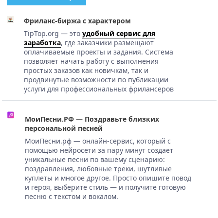
Фриланс-биржа с характером
TipTop.org — это
удобный сервис для
заработка
, где заказчики размещают
оплачиваемые проекты и задания. Система
позволяет начать работу с выполнения
простых заказов как новичкам, так и
продвинутые возможности по публикации
услуги для профессиональных фрилансеров
МоиПесни.РФ — Поздравьте близких
персональной песней
МоиПесни.рф — онлайн-сервис, который с
помощью нейросети за пару минут создает
уникальные песни по вашему сценарию:
поздравления, любовные треки, шутливые
куплеты и многое другое. Просто опишите повод
и героя, выберите стиль — и получите готовую
песню с текстом и вокалом.