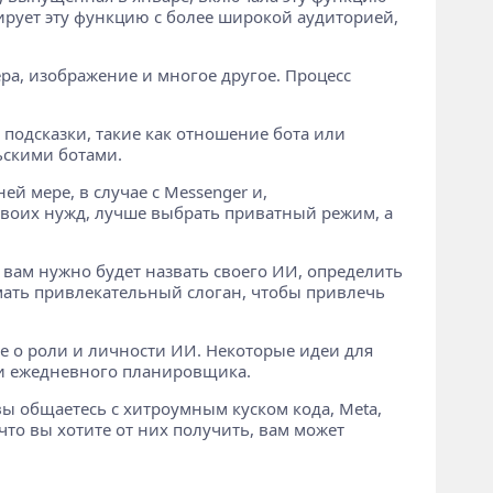
стирует эту функцию с более широкой аудиторией,
ра, изображение и многое другое. Процесс
подсказки, такие как отношение бота или
ьскими ботами.
ей мере, в случае с Messenger и,
своих нужд, лучше выбрать приватный режим, а
я вам нужно будет назвать своего ИИ, определить
умать привлекательный слоган, чтобы привлечь
 о роли и личности ИИ. Некоторые идеи для
ли ежедневного планировщика.
ы общаетесь с хитроумным куском кода, Meta,
что вы хотите от них получить, вам может