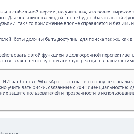
упны в стабильной версии, но учитывая, что более широкое 
того. Для большинства людей это не будет обязательной фу
ьями, так что приложение вполне справляется и без ИИ, но
елей, боты должны быть доступны для поиска так же, как в 
одействовать с этой функцией в долгосрочной перспективе.
и это вызвало некоторую негативную реакцию в наших комм
ИИ-чат-ботов в WhatsApp — это шаг в сторону персонализа
ажно учитывать риски, связанные с конфиденциальностью
ние защите пользователей и прозрачности в использовани
 формате.