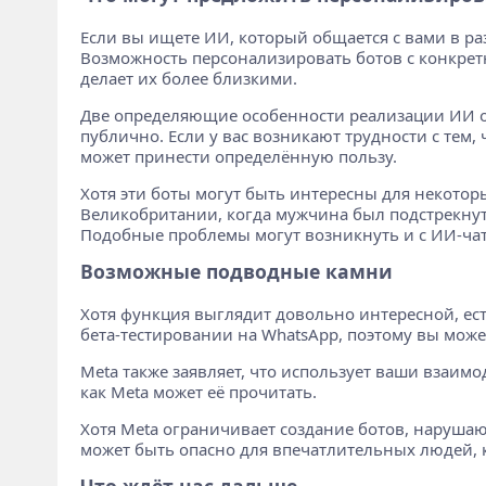
Если вы ищете ИИ, который общается с вами в ра
Возможность персонализировать ботов с конкретны
делает их более близкими.
Две определяющие особенности реализации ИИ от
публично. Если у вас возникают трудности с тем
может принести определённую пользу.
Хотя эти боты могут быть интересны для некотор
Великобритании, когда мужчина был подстрекнут 
Подобные проблемы могут возникнуть и с ИИ-чат
Возможные подводные камни
Хотя функция выглядит довольно интересной, ест
бета-тестировании на WhatsApp, поэтому вы може
Meta также заявляет, что использует ваши взаим
как Meta может её прочитать.
Хотя Meta ограничивает создание ботов, нарушаю
может быть опасно для впечатлительных людей, 
Что ждёт нас дальше