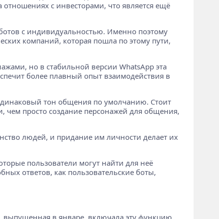
а отношениях с инвесторами, что является ещё
т-ботов с индивидуальностью. Именно поэтому
ческих компаний, которая пошла по этому пути,
ажами, но в стабильной версии WhatsApp эта
обеспечит более плавный опыт взаимодействия в
 одинаковый тон общения по умолчанию. Стоит
и, чем просто создание персонажей для общения,
нство людей, и придание им личности делает их
оторые пользователи могут найти для неё
бных ответов, как пользовательские боты,
26, выпущенная в январе, включала эту функцию