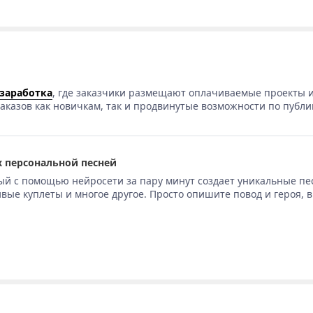
 заработка
, где заказчики размещают оплачиваемые проекты и
аказов как новичкам, так и продвинутые возможности по публи
 персональной песней
ый с помощью нейросети за пару минут создает уникальные пе
вые куплеты и многое другое. Просто опишите повод и героя, 