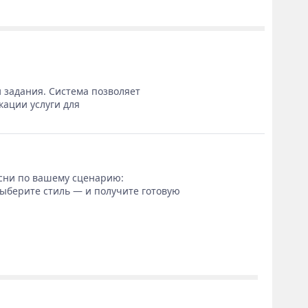
 задания. Система позволяет
кации услуги для
сни по вашему сценарию:
выберите стиль — и получите готовую