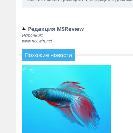
Редакция MSReview
Источник:
www.neowin.net
Похожие новости