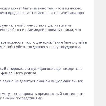
ункция может быть именно тем, что вам нужно.
иях вроде ChatGPT и Gemini, а наличие аватара
с уникальной личностью и делиться ими
венные боты и взаимодействовать с ними, что
но возможность галлюцинаций. Также был случай в
, чтобы убить тогдашнего главу государства.
. Во-первых, эта функция всё ещё находится в
е финального релиза.
не важно не делиться личной информацией, так
ы могут генерировать вредоносный контент, что
ативными последствиями.