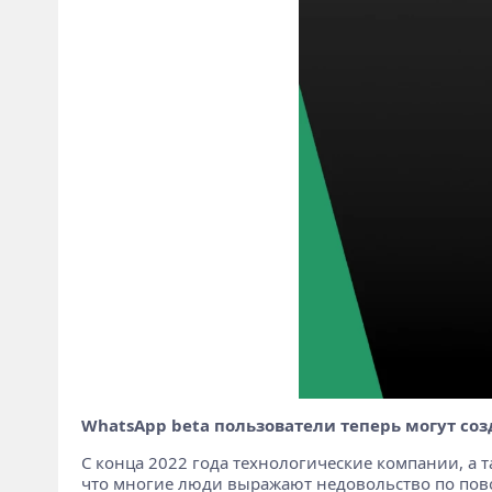
WhatsApp beta пользователи теперь могут соз
С конца 2022 года технологические компании, а т
что многие люди выражают недовольство по пово