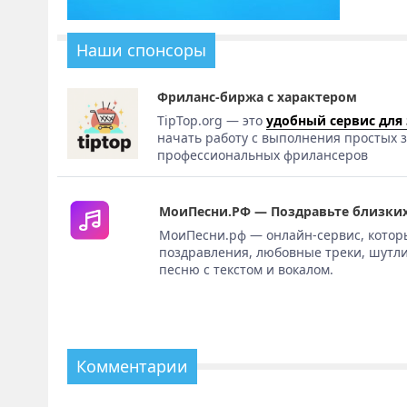
Наши спонсоры
Фриланс-биржа с характером
TipTop.org — это
удобный сервис для
начать работу с выполнения простых з
профессиональных фрилансеров
МоиПесни.РФ — Поздравьте близких
МоиПесни.рф — онлайн-сервис, котор
поздравления, любовные треки, шутли
песню с текстом и вокалом.
Комментарии