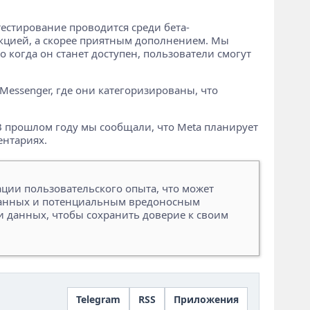
тестирование проводится среди бета-
нкцией, а скорее приятным дополнением. Мы
 когда он станет доступен, пользователи смогут
Messenger, где они категоризированы, что
 В прошлом году мы сообщали, что Meta планирует
ентариях.
ции пользовательского опыта, что может
 данных и потенциальным вредоносным
и данных, чтобы сохранить доверие к своим
Telegram
RSS
Приложения