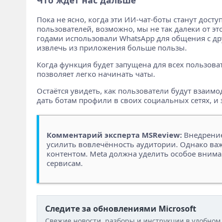
Пока не ясно, когда эти ИИ-чат-боты станут дост
пользователей, возможно, мы не так далеки от э
годами использовали WhatsApp для общения с друз
извлечь из приложения больше пользы.
Когда функция будет запущена для всех пользоват
позволяет легко начинать чаты.
Остаётся увидеть, как пользователи будут взаим
дать ботам профили в своих социальных сетях, 
Комментарий эксперта MSReview:
Внедрение 
усилить вовлечённость аудитории. Однако в
контентом. Meta должна уделить особое внима
сервисам.
Следите за обновлениями Microsoft
Свежие новости, разборы и инструкции в удобном