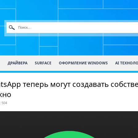
О
ДРАЙВЕРА
SURFACE
ОФОРМЛЕНИЕ WINDOWS
AI ТЕХНОЛ
sApp теперь могут создавать собстве
жно
 504