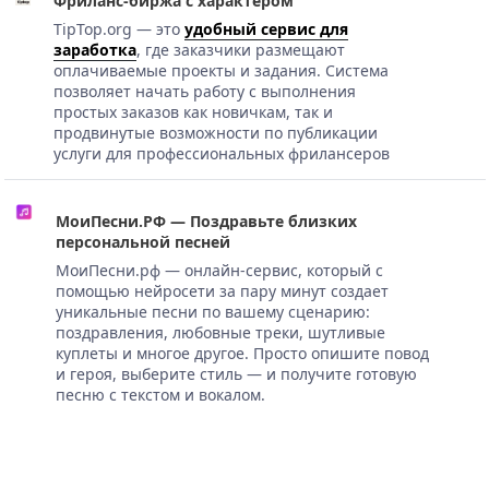
Фриланс-биржа с характером
TipTop.org — это
удобный сервис для
заработка
, где заказчики размещают
оплачиваемые проекты и задания. Система
позволяет начать работу с выполнения
простых заказов как новичкам, так и
продвинутые возможности по публикации
услуги для профессиональных фрилансеров
МоиПесни.РФ — Поздравьте близких
персональной песней
МоиПесни.рф — онлайн-сервис, который с
помощью нейросети за пару минут создает
уникальные песни по вашему сценарию:
поздравления, любовные треки, шутливые
куплеты и многое другое. Просто опишите повод
и героя, выберите стиль — и получите готовую
песню с текстом и вокалом.