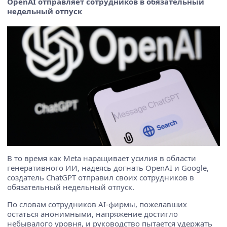
OpenAI отправляет сотрудников в обязательный
недельный отпуск
В то время как Meta наращивает усилия в области
генеративного ИИ, надеясь догнать OpenAI и Google,
создатель ChatGPT отправил своих сотрудников в
обязательный недельный отпуск.
По словам сотрудников AI-фирмы, пожелавших
остаться анонимными, напряжение достигло
небывалого уровня, и руководство пытается удержать