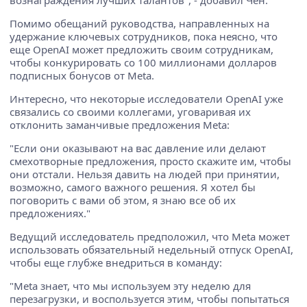
вознаграждения лучших талантов", - добавил Чен.
Помимо обещаний руководства, направленных на
удержание ключевых сотрудников, пока неясно, что
еще OpenAI может предложить своим сотрудникам,
чтобы конкурировать со 100 миллионами долларов
подписных бонусов от Meta.
Интересно, что некоторые исследователи OpenAI уже
связались со своими коллегами, уговаривая их
отклонить заманчивые предложения Meta:
"Если они оказывают на вас давление или делают
смехотворные предложения, просто скажите им, чтобы
они отстали. Нельзя давить на людей при принятии,
возможно, самого важного решения. Я хотел бы
поговорить с вами об этом, я знаю все об их
предложениях."
Ведущий исследователь предположил, что Meta может
использовать обязательный недельный отпуск OpenAI,
чтобы еще глубже внедриться в команду:
"Meta знает, что мы используем эту неделю для
перезагрузки, и воспользуется этим, чтобы попытаться