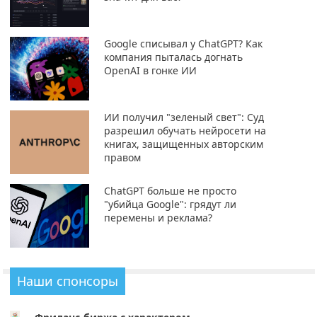
Google списывал у ChatGPT? Как
компания пыталась догнать
OpenAI в гонке ИИ
ИИ получил "зеленый свет": Суд
разрешил обучать нейросети на
книгах, защищенных авторским
правом
ChatGPT больше не просто
"убийца Google": грядут ли
перемены и реклама?
Наши спонсоры