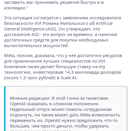
заставить вас принимать решения быстро и в
изоляции."
Эта ситуация согласуется с заявлением исследователя
безопасности ИИ Романа Ямпольского об Artificial
General Intelligence (AGI). Он утверждает, что
достижение AGI - это вопрос не времени, а наличия
достаточных средств для покупки необходимых
вычислительных мощностей.
Meta, похоже, доказала, что у нее достаточно ресурсов
для привлечения лучших специалистов по ИИ.
Компания также делает большую ставку на эту
технологию, инвестировав 14,3 миллиарда долларов
(около 1,3 трлн рублей) в Scale AI.
Мнение редакции: В этой гонке за талантами
OpenAI оказалась в сложном положении.
Недельный отпуск может помочь сотрудникам
отдохнуть, но также может дать Meta возможность
переманить их. OpenAI нужно предложить что-то
большее, чем просто деньги, чтобы удержать