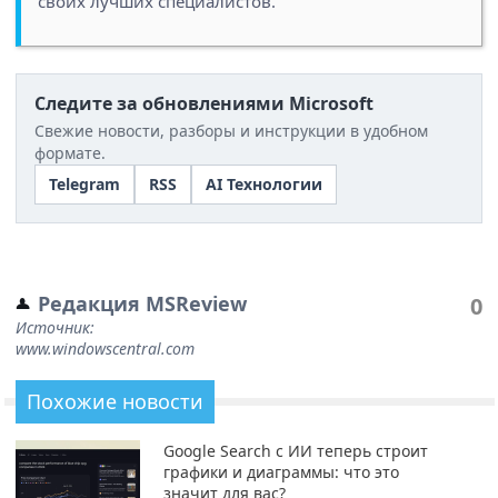
своих лучших специалистов.
Следите за обновлениями Microsoft
Свежие новости, разборы и инструкции в удобном
формате.
Telegram
RSS
AI Технологии
Редакция MSReview
0
Источник:
www.windowscentral.com
Похожие новости
Google Search с ИИ теперь строит
графики и диаграммы: что это
значит для вас?