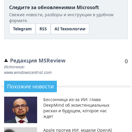
Следите за обновлениями Microsoft
Свежие новости, разборы и инструкции в удобном
формате.
Telegram
RSS
AI Технологии
Редакция MSReview
0
Источник:
www.windowscentral.com
Похожие новости
Бессонница из-за ИИ: глава
DeepMind об экзистенциальных
рисках и будущем, которое нас
ждет
Apple против ИИ: модели OpenAI