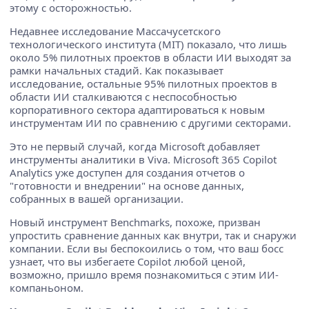
этому с осторожностью.
Недавнее исследование Массачусетского
технологического института (MIT) показало, что лишь
около 5% пилотных проектов в области ИИ выходят за
рамки начальных стадий. Как показывает
исследование, остальные 95% пилотных проектов в
области ИИ сталкиваются с неспособностью
корпоративного сектора адаптироваться к новым
инструментам ИИ по сравнению с другими секторами.
Это не первый случай, когда Microsoft добавляет
инструменты аналитики в Viva. Microsoft 365 Copilot
Analytics уже доступен для создания отчетов о
"готовности и внедрении" на основе данных,
собранных в вашей организации.
Новый инструмент Benchmarks, похоже, призван
упростить сравнение данных как внутри, так и снаружи
компании. Если вы беспокоились о том, что ваш босс
узнает, что вы избегаете Copilot любой ценой,
возможно, пришло время познакомиться с этим ИИ-
компаньоном.