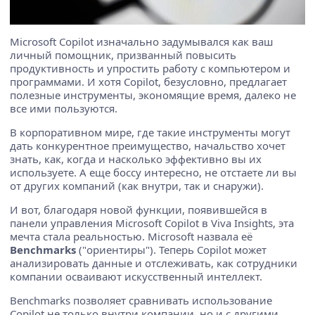
Microsoft Copilot изначально задумывался как ваш
личный помощник, призванный повысить
продуктивность и упростить работу с компьютером и
программами. И хотя Copilot, безусловно, предлагает
полезные инструменты, экономящие время, далеко не
все ими пользуются.
В корпоративном мире, где такие инструменты могут
дать конкурентное преимущество, начальство хочет
знать, как, когда и насколько эффективно вы их
используете. А еще боссу интересно, не отстаете ли вы
от других компаний (как внутри, так и снаружи).
И вот, благодаря новой функции, появившейся в
панели управления Microsoft Copilot в Viva Insights, эта
мечта стала реальностью. Microsoft назвала её
Benchmarks
("ориентиры"). Теперь Copilot может
анализировать данные и отслеживать, как сотрудники
компании осваивают искусственный интеллект.
Benchmarks позволяет сравнивать использование
Copilot не только внутри компании, но и с другими,