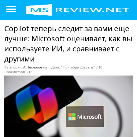
Copilot теперь следит за вами еще
лучше: Microsoft оценивает, как вы
используете ИИ, и сравнивает с
другими
Категория:
AI Технологии
Дата: 14 октября 2025 г. в 17:10
Просмотров: 212