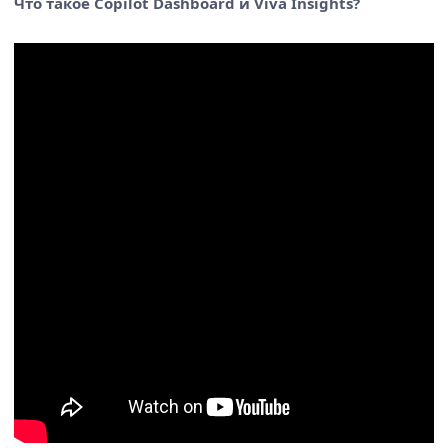
Что такое Copilot Dashboard и Viva Insights?