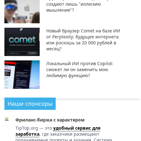
создают лишь "иллюзию
мышления"?
Новый браузер Comet на базе ИИ
от Perplexity: будущее интернета
или роскошь за 20 000 рублей в
месяц?
Локальный ИИ против Copilot:
сможет ли он заменить мою
любимую функцию?
Наши спонсоры
Фриланс-биржа с характером
TipTop.org — это
удобный сервис для
заработка
, где заказчики размещают
оплачиваемые проекты и задания. Система