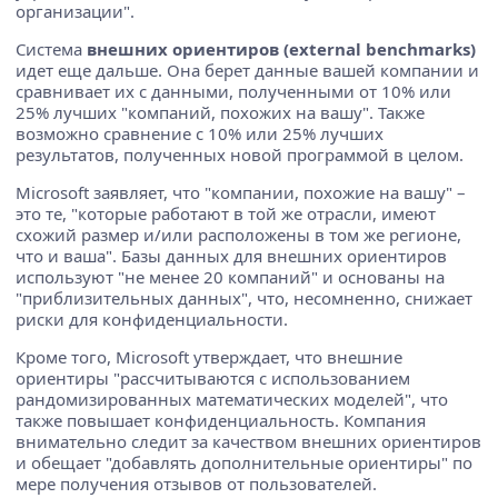
организации".
Система
внешних ориентиров (external benchmarks)
идет еще дальше. Она берет данные вашей компании и
сравнивает их с данными, полученными от 10% или
25% лучших "компаний, похожих на вашу". Также
возможно сравнение с 10% или 25% лучших
результатов, полученных новой программой в целом.
Microsoft заявляет, что "компании, похожие на вашу" –
это те, "которые работают в той же отрасли, имеют
схожий размер и/или расположены в том же регионе,
что и ваша". Базы данных для внешних ориентиров
используют "не менее 20 компаний" и основаны на
"приблизительных данных", что, несомненно, снижает
риски для конфиденциальности.
Кроме того, Microsoft утверждает, что внешние
ориентиры "рассчитываются с использованием
рандомизированных математических моделей", что
также повышает конфиденциальность. Компания
внимательно следит за качеством внешних ориентиров
и обещает "добавлять дополнительные ориентиры" по
мере получения отзывов от пользователей.