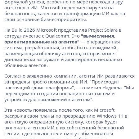
формулой успеха, особенно по мере перехода в эру
агентского ИИ. Microsoft переориентируется на
безопасность, качество и трансформацию ИИ как на
свои основные бизнес-приоритеты.
На Build 2026 Microsoft представила Project Solara в
сотрудничестве с Qualcomm. Это
"вычисления,
ориентированные на агентов"
— операционная
система, разработанная, чтобы быть невидимой,
размещающая оболочку агентов, которая может
динамически загружать и адаптировать несколько
облачных агентов.
Согласно заявлению компании, агенты ИИ развиваются
за пределы просто помощников ИИ. "Происходит
настоящий сдвиг платформы", — отметил Наделла. "Мы
переходим от создания операционных систем и
устройств для приложений к агентам".
Эта новость появилась после того, как Microsoft
раскрыла свои планы по превращению Windows 11 в
агентскую операционную систему, которая будет
включать агентов ИИ в их собственной безопасной
сессии, где пользователи смогут обмениваться