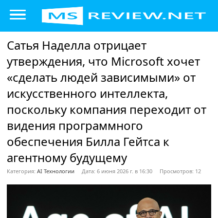
Сатья Наделла отрицает
утверждения, что Microsoft хочет
«сделать людей зависимыми» от
искусственного интеллекта,
поскольку компания переходит от
видения программного
обеспечения Билла Гейтса к
агентному будущему
Категория:
AI Технологии
Дата: 6 июня 2026 г. в 16:30
Просмотров: 12