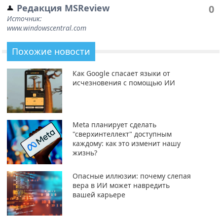
Редакция MSReview
0
Источник:
www.windowscentral.com
Похожие новости
Как Google спасает языки от
исчезновения с помощью ИИ
Meta планирует сделать
"сверхинтеллект" доступным
каждому: как это изменит нашу
жизнь?
Опасные иллюзии: почему слепая
вера в ИИ может навредить
вашей карьере