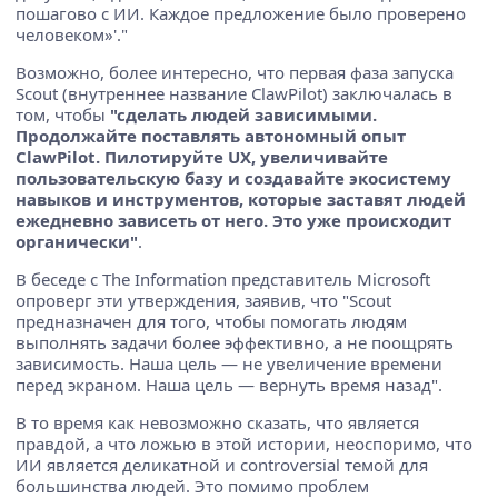
пошагово с ИИ. Каждое предложение было проверено
человеком»'."
Возможно, более интересно, что первая фаза запуска
Scout (внутреннее название ClawPilot) заключалась в
том, чтобы
"сделать людей зависимыми.
Продолжайте поставлять автономный опыт
ClawPilot. Пилотируйте UX, увеличивайте
пользовательскую базу и создавайте экосистему
навыков и инструментов, которые заставят людей
ежедневно зависеть от него. Это уже происходит
органически"
.
В беседе с The Information представитель Microsoft
опроверг эти утверждения, заявив, что "Scout
предназначен для того, чтобы помогать людям
выполнять задачи более эффективно, а не поощрять
зависимость. Наша цель — не увеличение времени
перед экраном. Наша цель — вернуть время назад".
В то время как невозможно сказать, что является
правдой, а что ложью в этой истории, неоспоримо, что
ИИ является деликатной и controversial темой для
большинства людей. Это помимо проблем