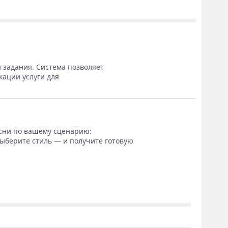
 задания. Система позволяет
кации услуги для
сни по вашему сценарию:
выберите стиль — и получите готовую