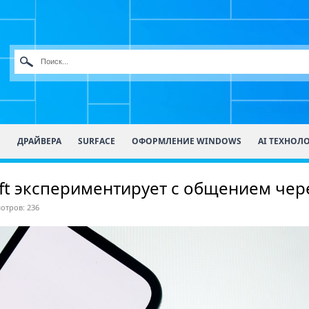
О
ДРАЙВЕРА
SURFACE
ОФОРМЛЕНИЕ WINDOWS
AI ТЕХНОЛ
t экспериментирует с общением через
отров: 236