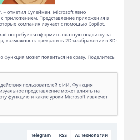
,
– отметил Сулейман. Microsoft явно
и с приложением. Представление приложения в
которые компания изучает с помощью Copilot.
trait потребуется оформить платную подписку за
ер, возможность превратить 2D-изображение в 3D-
Pro функция может появиться не сразу. Поделитесь
действия пользователей с ИИ. Функция
 визуальное представление может влиять на
 эту функцию и какие уроки Microsoft извлечет
Telegram
RSS
AI Технологии