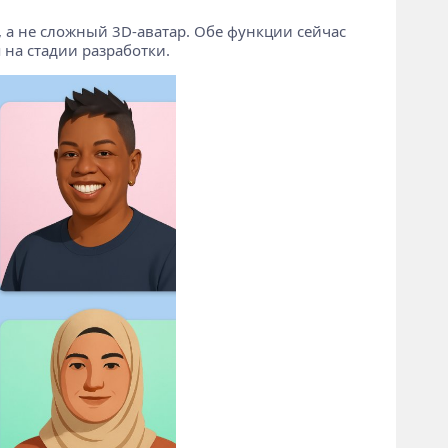
т, а не сложный 3D-аватар. Обе функции сейчас
 на стадии разработки.