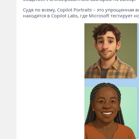
Судя по всему, Copilot Portraits – это упрощенна
находятся в Copilot Labs, где Microsoft тестируе