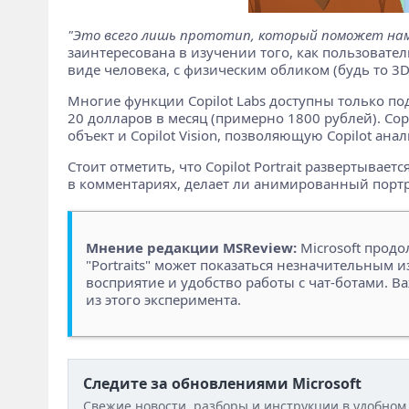
"Это всего лишь прототип, который поможет нам 
заинтересована в изучении того, как пользоват
виде человека, с физическим обликом (будь то 3D
Многие функции Copilot Labs доступны только подп
20 долларов в месяц (примерно 1800 рублей). Co
объект и Copilot Vision, позволяющую Copilot ана
Стоит отметить, что Copilot Portrait развертывае
в комментариях, делает ли анимированный портр
Мнение редакции MSReview:
Microsoft прод
"Portraits" может показаться незначительным 
восприятие и удобство работы с чат-ботами. Ва
из этого эксперимента.
Следите за обновлениями Microsoft
Свежие новости, разборы и инструкции в удобном