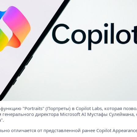
ункцию "Portraits" (Портреты) в Copilot Labs, которая поз
енерального директора Microsoft AI Мустафы Сулеймана, 
".
ьно отличается от представленной ранее Copilot Appearance