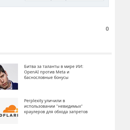
0
Битва за таланты в мире ИИ:
OpenAI против Meta и
баснословные бонусы
Perplexity уличили в
использовании "невидимых"
краулеров для обхода запретов