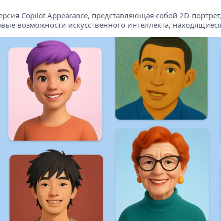
я версия Copilot Appearance, представляющая собой 2D-портре
т новые возможности искусственного интеллекта, находящиеся