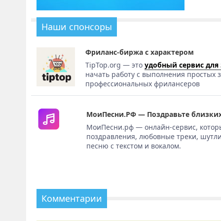
Наши спонсоры
Фриланс-биржа с характером
TipTop.org — это
удобный сервис для
начать работу с выполнения простых з
профессиональных фрилансеров
МоиПесни.РФ — Поздравьте близких
МоиПесни.рф — онлайн-сервис, котор
поздравления, любовные треки, шутли
песню с текстом и вокалом.
Комментарии