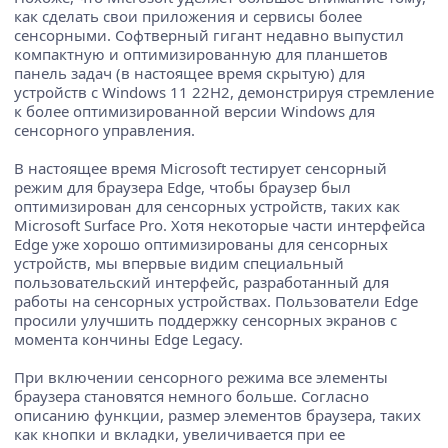
как сделать свои приложения и сервисы более
сенсорными. Софтверный гигант недавно выпустил
компактную и оптимизированную для планшетов
панель задач (в настоящее время скрытую) для
устройств с Windows 11 22H2, демонстрируя стремление
к более оптимизированной версии Windows для
сенсорного управления.
В настоящее время Microsoft тестирует сенсорный
режим для браузера Edge, чтобы браузер был
оптимизирован для сенсорных устройств, таких как
Microsoft Surface Pro. Хотя некоторые части интерфейса
Edge уже хорошо оптимизированы для сенсорных
устройств, мы впервые видим специальный
пользовательский интерфейс, разработанный для
работы на сенсорных устройствах. Пользователи Edge
просили улучшить поддержку сенсорных экранов с
момента кончины Edge Legacy.
При включении сенсорного режима все элементы
браузера становятся немного больше. Согласно
описанию функции, размер элементов браузера, таких
как кнопки и вкладки, увеличивается при ее