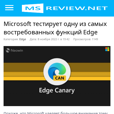
Microsoft тестирует одну из самых
востребованных функций Edge
Категория:
Edge
Дата: 8 ноября 2022 г. в 19:42
Просмотров: 1149
Похоже, что Microsoft уделяет большое внимание тому,