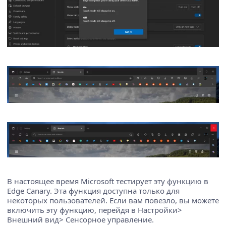
В настоящее время Microsoft тестирует эту функцию в
Edge Canary. Эта функция доступна только для
некоторых пользователей. Если вам повезло, вы можете
включить эту функцию, перейдя в Настройки>
Внешний вид> Сенсорное управление.