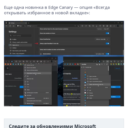
Еще одна новинка в Edge Canary — опция «Всегда
открывать избранное в новой вкладке»:
Следите за обновлениями Microsoft