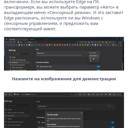
включении. Если вы используете Edge на ПК-
трансформере, вы можете выбрать параметр «Авто» в
выпадающем меню «Сенсорный режим». И это заставит
Edge распознать, используете ли вы Windows с
сенсорным управлением, и предложить вам
соответствующий макет.
Нажмите на изображение для демонстрации