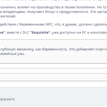
, конечно, влияет на производство в твоем поселении. Но ту
ладенцами, получают бонус к продуктивности. Это заставл
 жителей.
ействия с беременными NPC, что, я думаю, должно сделать
ve"
, вместе с DLC
"Exquisite"
, уже доступно на PC и консолях
лубокую механику, как беременность. Это добавляет игре 
семейные узы.
 формате.