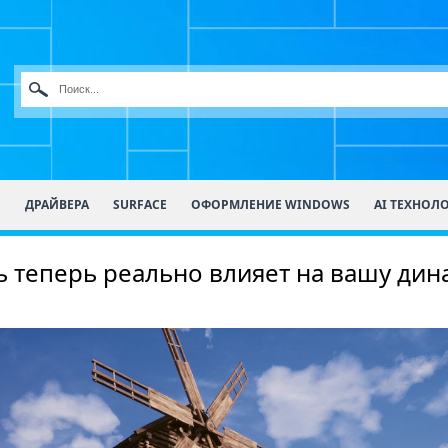
О
ДРАЙВЕРА
SURFACE
ОФОРМЛЕНИЕ WINDOWS
AI ТЕХНОЛ
ь теперь реально влияет на вашу дин