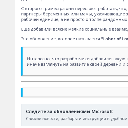
С второго триместра они перестают работать, что
партнеры беременных или мамы, ухаживающие за м
рабочей единице, а не просто о толпе рандомных
Еще добавили всякие мелкие социальные взаимод
Это обновление, которое называется
"Labor of Lo
Интересно, что разработчики добавили такую г
иначе взглянуть на развитие своей деревни и 
Следите за обновлениями Microsoft
Свежие новости, разборы и инструкции в удобном