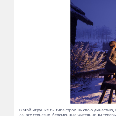
В этой игрушке ты типа строишь свою династию, 
да, все серьезно, беременные жительницы теперь