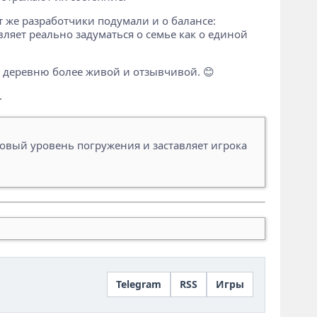
т же разработчики подумали и о балансе:
яет реально задуматься о семье как о единой
 деревню более живой и отзывчивой. 😊
.
новый уровень погружения и заставляет игрока
Telegram
RSS
Игры