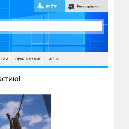
ВОЙТИ
Регистрация
ОГИИ
ПРИЛОЖЕНИЯ
ИГРЫ
астию!