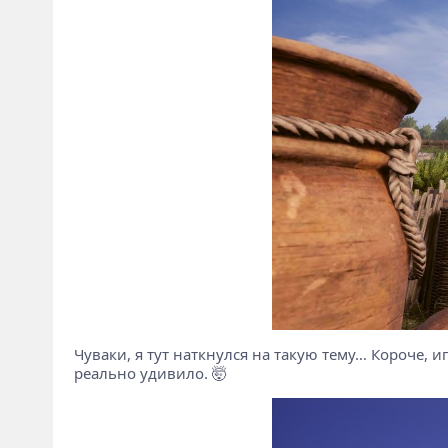
Чуваки, я тут наткнулся на такую тему… Короче, и
реально удивило. 🤯