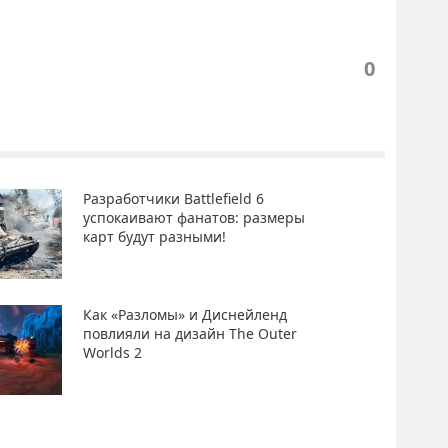
0
Разработчики Battlefield 6
успокаивают фанатов: размеры
карт будут разными!
Как «Разломы» и Диснейленд
повлияли на дизайн The Outer
Worlds 2