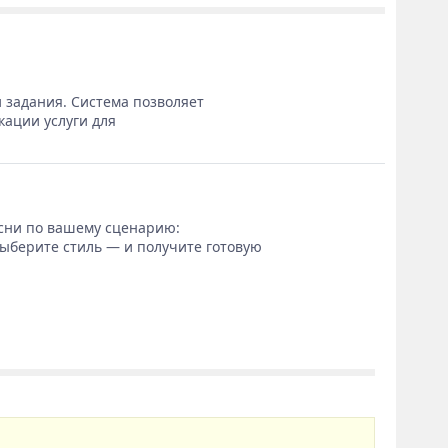
 задания. Система позволяет
кации услуги для
сни по вашему сценарию:
выберите стиль — и получите готовую