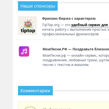
Наши спонсоры
Фриланс-биржа с характером
TipTop.org — это
удобный сервис для
начать работу с выполнения простых з
профессиональных фрилансеров
МоиПесни.РФ — Поздравьте близких
МоиПесни.рф — онлайн-сервис, котор
поздравления, любовные треки, шутли
песню с текстом и вокалом.
Комментарии