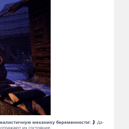
еалистичную механику беременности
! 🤰 Да-
отражают их состояние.