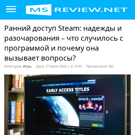
Ранний доступ Steam: надежды и
разочарования – что случилось с
программой и почему она
вызывает вопросы?
Категория:
Игры
Дата: 27 июня 2025 г. в 13:40
Просмотров: 343