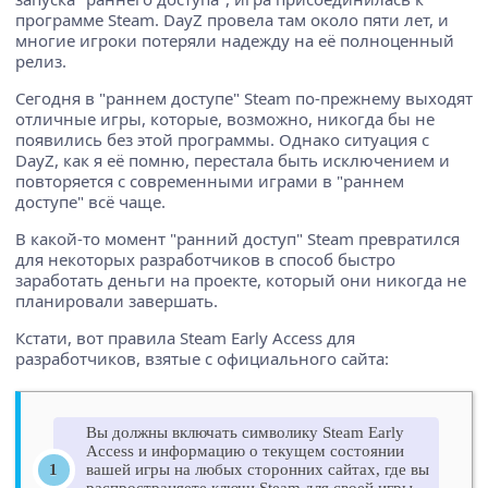
программе Steam. DayZ провела там около пяти лет, и
многие игроки потеряли надежду на её полноценный
релиз.
Сегодня в "раннем доступе" Steam по-прежнему выходят
отличные игры, которые, возможно, никогда бы не
появились без этой программы. Однако ситуация с
DayZ, как я её помню, перестала быть исключением и
повторяется с современными играми в "раннем
доступе" всё чаще.
В какой-то момент "ранний доступ" Steam превратился
для некоторых разработчиков в способ быстро
заработать деньги на проекте, который они никогда не
планировали завершать.
Кстати, вот правила Steam Early Access для
разработчиков, взятые с официального сайта:
Вы должны включать символику Steam Early
Access и информацию о текущем состоянии
вашей игры на любых сторонних сайтах, где вы
распространяете ключи Steam для своей игры