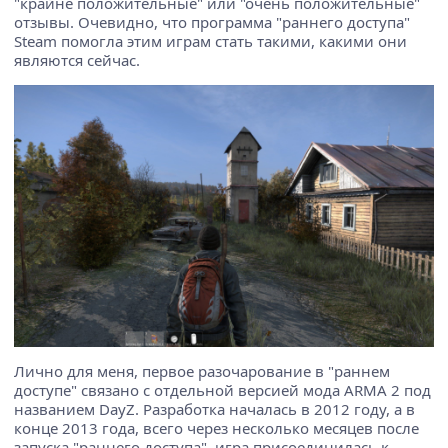
"крайне положительные" или "очень положительные"
отзывы. Очевидно, что программа "раннего доступа"
Steam помогла этим играм стать такими, какими они
являются сейчас.
Лично для меня, первое разочарование в "раннем
доступе" связано с отдельной версией мода ARMA 2 под
названием DayZ. Разработка началась в 2012 году, а в
конце 2013 года, всего через несколько месяцев после
запуска "раннего доступа", игра присоединилась к