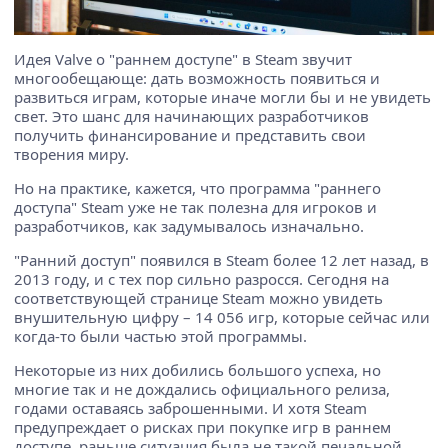
Идея Valve о "раннем доступе" в Steam звучит
многообещающе: дать возможность появиться и
развиться играм, которые иначе могли бы и не увидеть
свет. Это шанс для начинающих разработчиков
получить финансирование и представить свои
творения миру.
Но на практике, кажется, что программа "раннего
доступа" Steam уже не так полезна для игроков и
разработчиков, как задумывалось изначально.
"Ранний доступ" появился в Steam более 12 лет назад, в
2013 году, и с тех пор сильно разросся. Сегодня на
соответствующей странице Steam можно увидеть
внушительную цифру – 14 056 игр, которые сейчас или
когда-то были частью этой программы.
Некоторые из них добились большого успеха, но
многие так и не дождались официального релиза,
годами оставаясь заброшенными. И хотя Steam
предупреждает о рисках при покупке игр в раннем
доступе, раньше ситуация была не такой печальной.