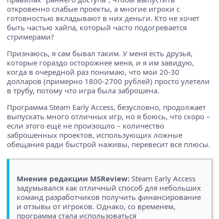
откровенно слабые проекты, а многие игроки с
готовностью вкладывают в них деньги. Кто не хочет
быть частью хайпа, который часто подогревается
стримерами?
Признаюсь, я сам бывал таким. У меня есть друзья,
которые гораздо осторожнее меня, и я им завидую,
когда в очередной раз понимаю, что мои 20-30
долларов (примерно 1800-2700 рублей) просто улетели
в трубу, потому что игра была заброшена.
Программа Steam Early Access, безусловно, продолжает
выпускать много отличных игр, но я боюсь, что скоро –
если этого ещё не произошло – количество
заброшенных проектов, использующих ложные
обещания ради быстрой наживы, перевесит все плюсы.
Мнение редакции MSReview:
Steam Early Access
задумывался как отличный способ для небольших
команд разработчиков получить финансирование
и отзывы от игроков. Однако, со временем,
программа стала использоваться