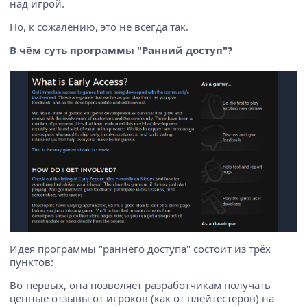
над игрой.
Но, к сожалению, это не всегда так.
В чём суть программы "Ранний доступ"?
Идея программы "раннего доступа" состоит из трёх
пунктов:
Во-первых, она позволяет разработчикам получать
ценные отзывы от игроков (как от плейтестеров) на