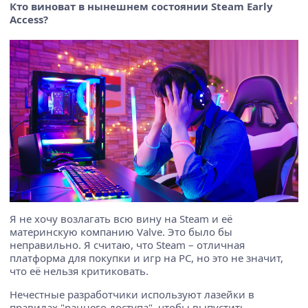
Кто виноват в нынешнем состоянии Steam Early
Access?
Я не хочу возлагать всю вину на Steam и её
материнскую компанию Valve. Это было бы
неправильно. Я считаю, что Steam – отличная
платформа для покупки и игр на PC, но это не значит,
что её нельзя критиковать.
Нечестные разработчики используют лазейки в
правилах "раннего доступа", чтобы выпустить