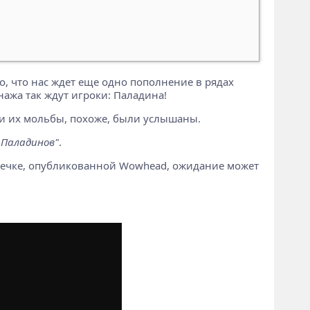
о, что нас ждет еще одно пополнение в рядах
нажа так ждут игроки: Паладина!
 и их мольбы, похоже, были услышаны.
 Паладинов"
.
 утечке, опубликованной Wowhead, ожидание может