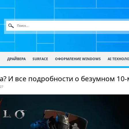
О
ДРАЙВЕРА
SURFACE
ОФОРМЛЕНИЕ WINDOWS
AI ТЕХНОЛ
на? И все подробности о безумном 10-
27