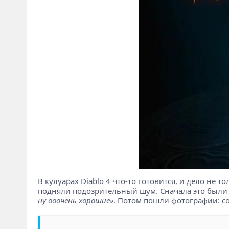
В кулуарах Diablo 4 что-то готовится, и дело не т
подняли подозрительный шум. Сначала это были
ну ооочень хорошие»
. Потом пошли фотографии: со