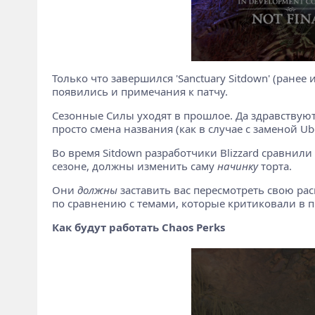
Только что завершился 'Sanctuary Sitdown' (ранее 
появились и примечания к патчу.
Сезонные Силы уходят в прошлое. Да здравствуют
просто смена названия (как в случае с заменой U
Во время Sitdown разработчики Blizzard сравнил
сезоне, должны изменить саму
начинку
торта.
Они
должны
заставить вас пересмотреть свою рас
по сравнению с темами, которые критиковали в 
Как будут работать Chaos Perks