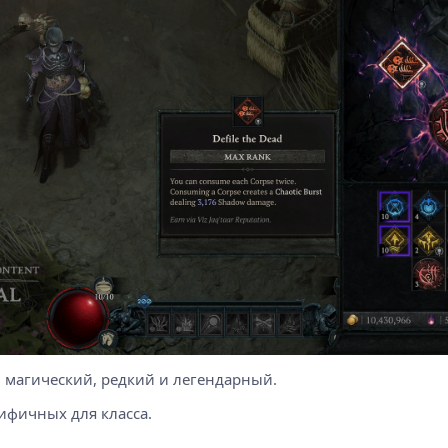
, магический, редкий и легендарный.
цифичных для класса.