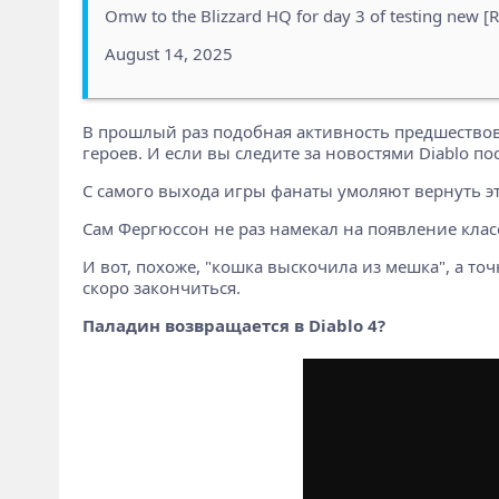
Omw to the Blizzard HQ for day 3 of testing new 
August 14, 2025
В прошлый раз подобная активность предшествовал
героев. И если вы следите за новостями Diablo по
С самого выхода игры фанаты умоляют вернуть эт
Сам Фергюссон не раз намекал на появление клас
И вот, похоже, "кошка выскочила из мешка", а т
скоро закончиться.
Паладин возвращается в Diablo 4?