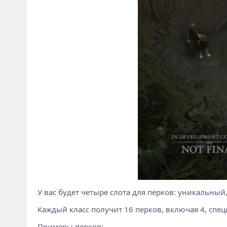
У вас будет четыре слота для перков: уникальный
Каждый класс получит 16 перков, включая 4, спе
Примеры перков: