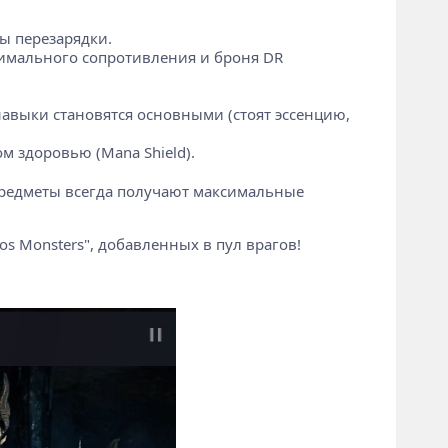
ы перезарядки.
симального сопротивления и броня DR
навыки становятся основными (стоят эссенцию,
м здоровью (Mana Shield).
 предметы всегда получают максимальные
s Monsters", добавленных в пул врагов!