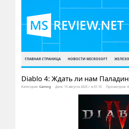
ГЛАВНАЯ СТРАНИЦА
НОВОСТИ MICROSOFT
ЖЕЛЕЗ
Diablo 4: Ждать ли нам Палади
Категория:
Gaming
Дата: 15 августа 2025 г. в 01:10
Просмотров: 4