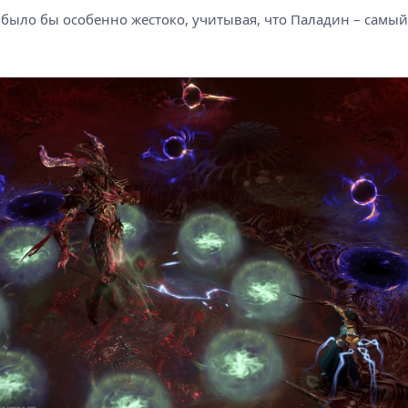
 было бы особенно жестоко, учитывая, что Паладин – самый