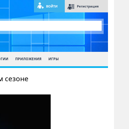
ВОЙТИ
Регистрация
ОГИИ
ПРИЛОЖЕНИЯ
ИГРЫ
м сезоне