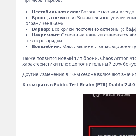
Нестабильная сила:
Базовые навыки всегда 
Бронн, а не мозги:
Значительное увеличение 
ограничена 60%.
Варвар:
Все крики постоянно активны (с баф
Некромант:
Основные навыки становятся абсо
без перезарядки).
Волшебник:
Максимальный запас здоровья ум
Также появится новый тип брони, Chaos Armor, ч
характеристики плюс дополнительный 20% бонус
Другие изменения в 10-м сезоне включают значите
Как играть в Public Test Realm (PTR) Diablo 2.4.0