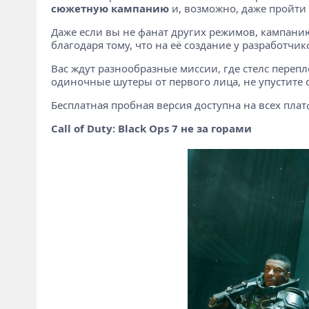
сюжетную кампанию
и, возможно, даже пройти 
Даже если вы не фанат других режимов, кампанию
благодаря тому, что на её создание у разработчи
Вас ждут разнообразные миссии, где стелс переп
одиночные шутеры от первого лица, не упустите 
Бесплатная пробная версия доступна на всех платфор
Call of Duty: Black Ops 7 не за горами