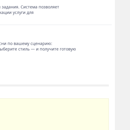
 задания. Система позволяет
кации услуги для
сни по вашему сценарию:
выберите стиль — и получите готовую