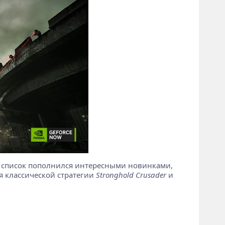
аз список пополнился интересными новинками,
я классической стратегии
Stronghold Crusader
и