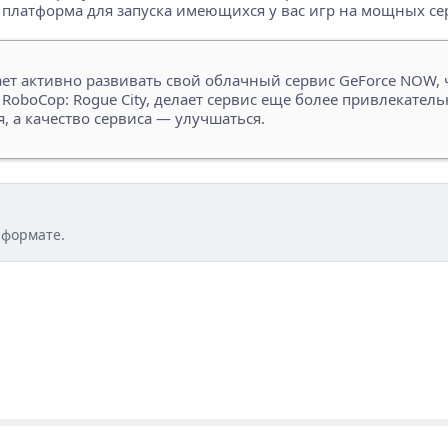
 платформа для запуска имеющихся у вас игр на мощных сер
ет активно развивать свой облачный сервис GeForce NOW, 
RoboCop: Rogue City, делает сервис еще более привлекатель
 а качество сервиса — улучшаться.
 формате.