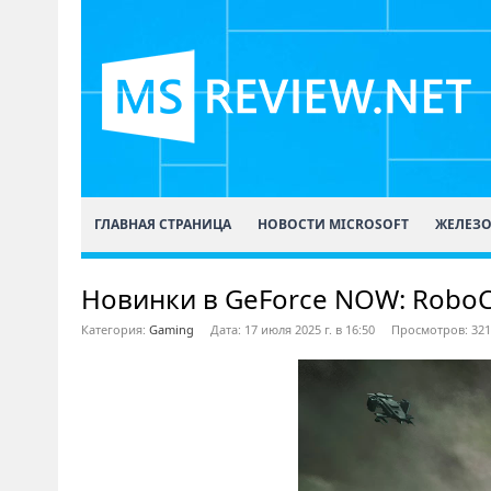
ГЛАВНАЯ СТРАНИЦА
НОВОСТИ MICROSOFT
ЖЕЛЕЗ
Новинки в GeForce NOW: RoboCo
Категория:
Gaming
Дата: 17 июля 2025 г. в 16:50
Просмотров: 321