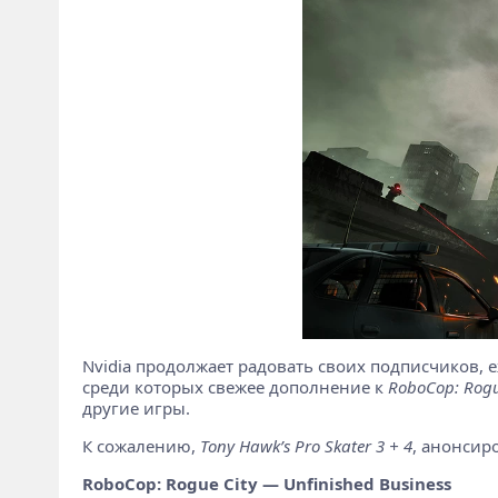
Nvidia продолжает радовать своих подписчиков,
среди которых свежее дополнение к
RoboCop: Rogu
другие игры.
К сожалению,
Tony Hawk’s Pro Skater 3 + 4
, анонсиро
RoboCop: Rogue City — Unfinished Business