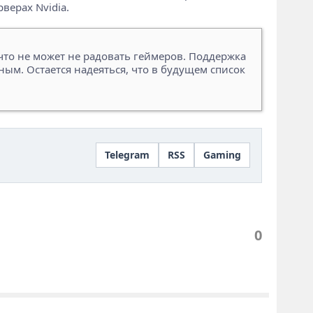
верах Nvidia.
что не может не радовать геймеров. Поддержка
ным. Остается надеяться, что в будущем список
Telegram
RSS
Gaming
0