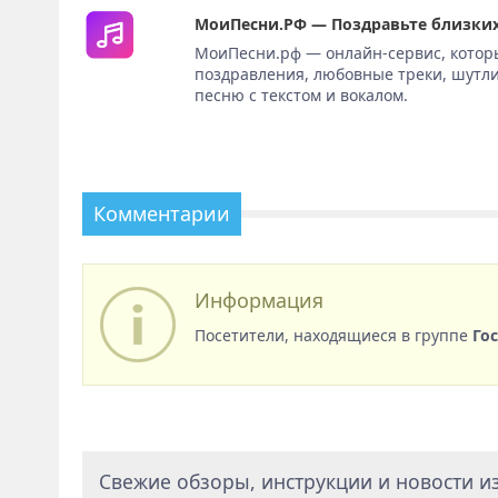
МоиПесни.РФ — Поздравьте близких
МоиПесни.рф — онлайн-сервис, котор
поздравления, любовные треки, шутли
песню с текстом и вокалом.
Комментарии
Информация
Посетители, находящиеся в группе
Го
Свежие обзоры, инструкции и новости из 