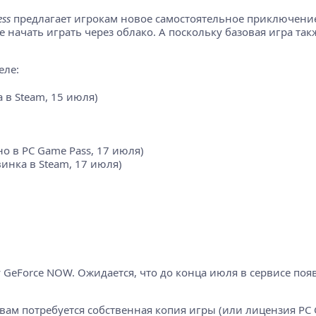
ess
предлагает игрокам новое самостоятельное приключение
же начать играть через облако. А поскольку базовая игра так
еле:
 в Steam, 15 июля)
о в PC Game Pass, 17 июля)
инка в Steam, 17 июля)
 GeForce NOW. Ожидается, что до конца июля в сервисе поя
ам потребуется собственная копия игры (или лицензия PC G