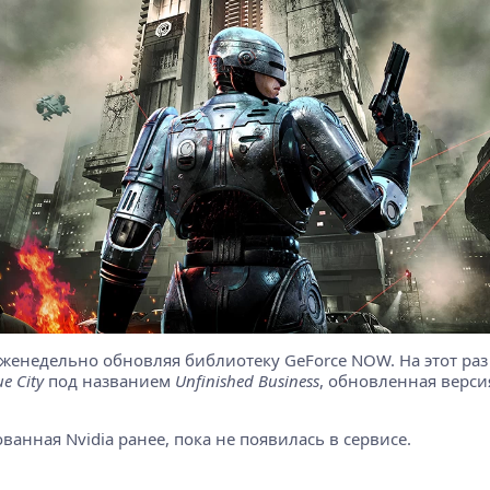
 еженедельно обновляя библиотеку GeForce NOW. На этот р
e City
под названием
Unfinished Business
, обновленная верси
ванная Nvidia ранее, пока не появилась в сервисе.