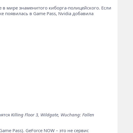
 в мире знаменитого киборга-полицейского. Если
же появилась в Game Pass, Nvidia добавила
вятся
Killing Floor 3, Wildgate, Wuchang: Fallen
ame Pass). GeForce NOW – это не сервис