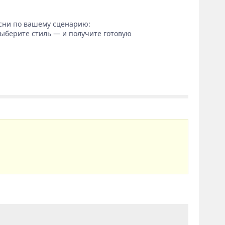
сни по вашему сценарию:
выберите стиль — и получите готовую