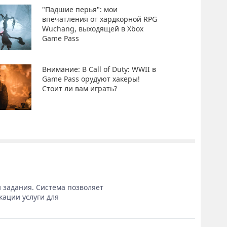
"Падшие перья": мои
впечатления от хардкорной RPG
Wuchang, выходящей в Xbox
Game Pass
Внимание: В Call of Duty: WWII в
Game Pass орудуют хакеры!
Стоит ли вам играть?
 задания. Система позволяет
кации услуги для