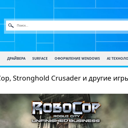
О
ДРАЙВЕРА
SURFACE
ОФОРМЛЕНИЕ WINDOWS
AI ТЕХНОЛ
p, Stronghold Crusader и другие игры