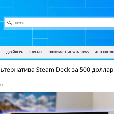
О
ДРАЙВЕРА
SURFACE
ОФОРМЛЕНИЕ WINDOWS
AI ТЕХНОЛ
льтернатива Steam Deck за 500 доллар
13