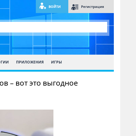
ВОЙТИ
Регистрация
ОГИИ
ПРИЛОЖЕНИЯ
ИГРЫ
ов – вот это выгодное