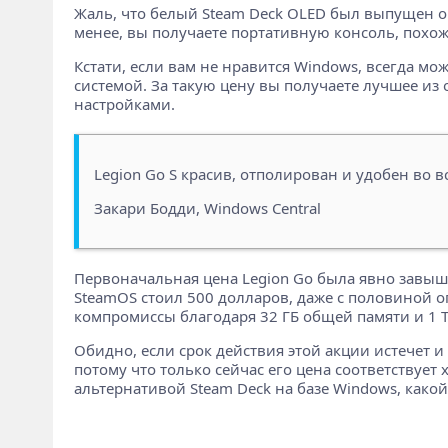
Жаль, что белый Steam Deck OLED был выпущен ог
менее, вы получаете портативную консоль, похож
Кстати, если вам не нравится Windows, всегда мож
системой. За такую цену вы получаете лучшее из 
настройками.
Legion Go S красив, отполирован и удобен во 
Закари Бодди, Windows Central
Первоначальная цена Legion Go была явно завышена
SteamOS стоил 500 долларов, даже с половиной о
компромиссы благодаря 32 ГБ общей памяти и 1 
Обидно, если срок действия этой акции истечет и
потому что только сейчас его цена соответствует 
альтернативой Steam Deck на базе Windows, како