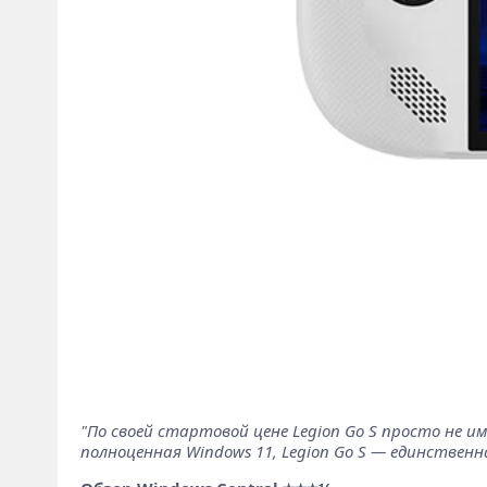
"По своей стартовой цене Legion Go S просто не 
полноценная Windows 11, Legion Go S — единствен