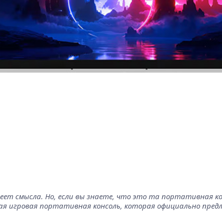
имеет смысла. Но, если вы знаете, что это та портативная к
ная игровая портативная консоль, которая официально пред