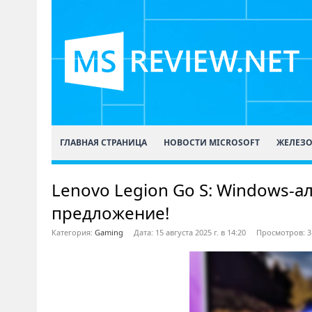
ГЛАВНАЯ СТРАНИЦА
НОВОСТИ MICROSOFT
ЖЕЛЕЗ
Lenovo Legion Go S: Windows-а
предложение!
Категория:
Gaming
Дата: 15 августа 2025 г. в 14:20
Просмотров: 3