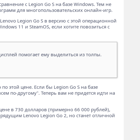
авнение с Legion Go S на базе Windows. Тем не
рограмм для многопользовательских онлайн-игр.
й Lenovo Legion Go S в версию с этой операционной
indows 11 и SteamOS, если хотите повозиться с
дисплей помогает ему выделиться из толпы.
по этой цене. Если бы Legion Go S на базе
сем по-другому". Теперь вам не придется идти на
цене в 730 долларов (примерно 66 000 рублей),
 грядущим Lenovo Legion Go 2, но станет отличной