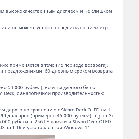
шим высококачественным дисплеем и не слишком
или не можете устоять перед искушением игр,
акже применяется в течение периода возврата).
ми предложениями, 60-дневным сроком возврата
но 54 000 рублей), но и тогда этого было
eam Deck, с аналогичной производительностью
ом дорого по сравнению с Steam Deck OLED на 1
 499 долларов (примерно 45 000 рублей) Legion Go
000 рублей) с 256 ГБ памяти и Steam Deck OLED
SD на 1 ТБ и установленной Windows 11.