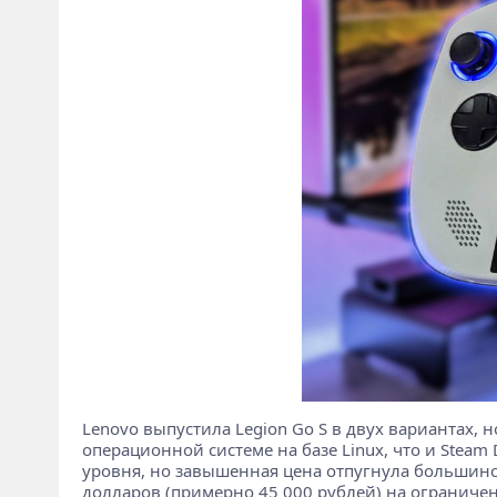
Lenovo выпустила Legion Go S в двух вариантах, н
операционной системе на базе Linux, что и Stea
уровня, но завышенная цена отпугнула большинств
долларов (примерно 45 000 рублей) на ограниченн