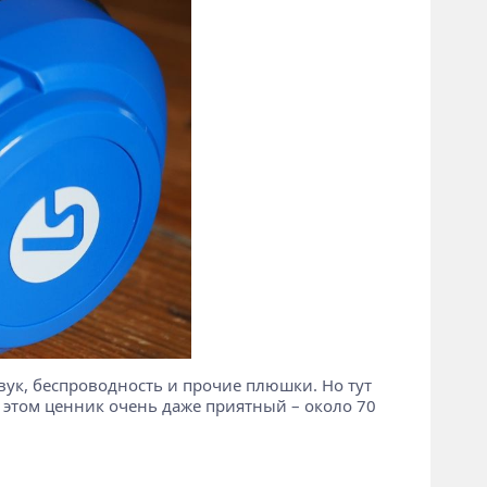
звук, беспроводность и прочие плюшки. Но тут
ри этом ценник очень даже приятный – около 70