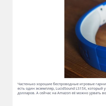
Частенько хорошие беспроводные игровые гарнитур
есть один экземпляр, LucidSound LS15X, который 
долларов. А сейчас на Amazon её можно урвать в