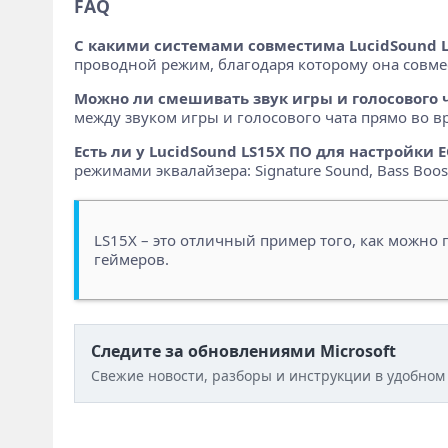
FAQ
С какими системами совместима LucidSound L
проводной режим, благодаря которому она совмести
Можно ли смешивать звук игры и голосового 
между звуком игры и голосового чата прямо во в
Есть ли у LucidSound LS15X ПО для настройки
режимами эквалайзера: Signature Sound, Bass Boost 
LS15X – это отличный пример того, как можно
геймеров.
Следите за обновлениями Microsoft
Свежие новости, разборы и инструкции в удобном