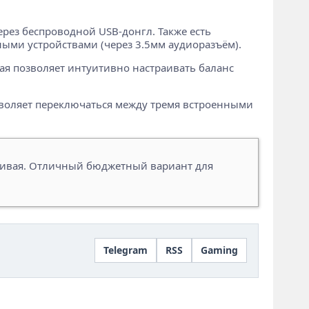
через беспроводной USB-донгл. Также есть
льными устройствами (через 3.5мм аудиоразъём).
рая позволяет интуитивно настраивать баланс
озволяет переключаться между тремя встроенными
ачивая. Отличный бюджетный вариант для
Telegram
RSS
Gaming