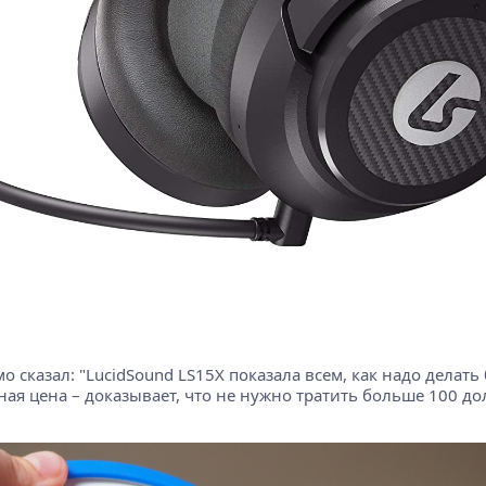
ямо сказал: "LucidSound LS15X показала всем, как надо де
ная цена – доказывает, что не нужно тратить больше 100 