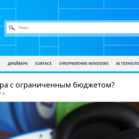
О
ДРАЙВЕРА
SURFACE
ОФОРМЛЕНИЕ WINDOWS
AI ТЕХНОЛ
ера с ограниченным бюджетом?
158