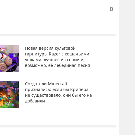
0
Новая версия культовой
гарнитуры Razer с кошачьими
ушками: лучшее из серии и,
возможно, её лебединая песня
Создатели Minecraft
признались: если бы Крипера
не существовало, они бы его не
добавили