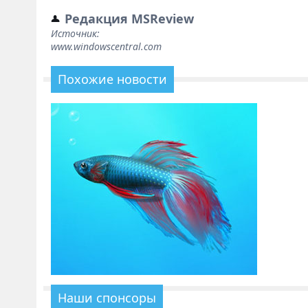
Редакция MSReview
Источник:
www.windowscentral.com
Похожие новости
Наши спонсоры