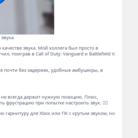
 звука.
 качестве звука. Мой коллега был просто в
, поиграв в Call of Duty: Vanguard и Battlefield V.
ие почти без задержек, удобные амбушюры, в
е не всегда держит нужную позицию. Плюс,
 фрустрацию при попытке настроить звук. 🤷‍♂️
ую гарнитуру для Xbox или ПК с крутым звуком, но