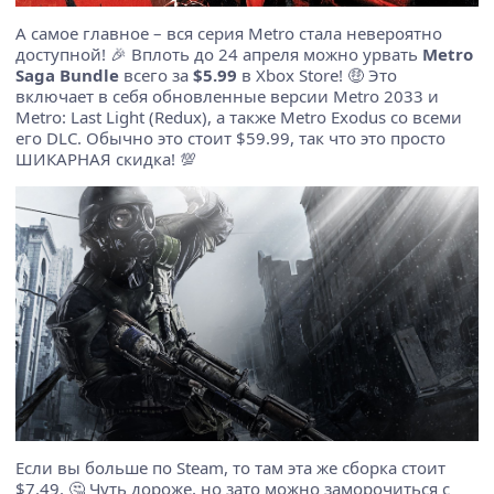
А самое главное – вся серия Metro стала невероятно
доступной! 🎉 Вплоть до 24 апреля можно урвать
Metro
Saga Bundle
всего за
$5.99
в Xbox Store! 🤑 Это
включает в себя обновленные версии Metro 2033 и
Metro: Last Light (Redux), а также Metro Exodus со всеми
его DLC. Обычно это стоит $59.99, так что это просто
ШИКАРНАЯ скидка! 💯
Если вы больше по Steam, то там эта же сборка стоит
$7.49. 🤔 Чуть дороже, но зато можно заморочиться с