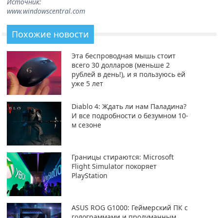
Источник:
www.windowscentral.com
Похожие новости
Эта беспроводная мышь стоит
всего 30 долларов (меньше 2
рублей в день!), и я пользуюсь ей
уже 5 лет
Diablo 4: Ждать ли нам Паладина?
И все подробности о безумном 10-
м сезоне
Границы стираются: Microsoft
Flight Simulator покоряет
PlayStation
ASUS ROG G1000: Геймерский ПК с
голограммами и продуманным