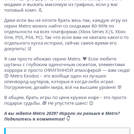
модами и выжать максимум из графики, если у вас
топовый комп. 💪
Даже если вы не хотите брать весь пак, каждую игру из
серии Metro можно найти со скидками 80-90% по
отдельности на всех платформах (Xbox Series X|S, Xbox
One, PS5, PS4, PC). Так что если вам не хватало какого-то
отдельного куска истории, сейчас самое время его
докупить! 🛒
Я сам просто обожаю серию Metro. 💖 Если любите
шутаны с глубоким одиночным сюжетом, элементами
хоррора и просто ОФИГЕННОЙ атмосферой — вам сюда!
😍 Metro Exodus – это вообще один из лучших
опенворлд-шутеров, которые я когда-либо играл.
Погружение, дизайн мира, всё на высшем уровне! 💯
В общем, брать игры по цене кружки кофе – это просто
подарок судьбы. 🎁 Не упустите шанс! 😉
А вы ждете Metro 2039? Играли ли раньше в Metro?
Поделитесь в комментах! 👇