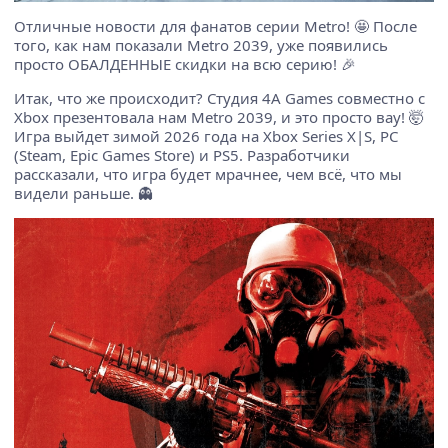
Отличные новости для фанатов серии Metro! 🤩 После
того, как нам показали Metro 2039, уже появились
просто ОБАЛДЕННЫЕ скидки на всю серию! 🎉
Итак, что же происходит? Студия 4A Games совместно с
Xbox презентовала нам Metro 2039, и это просто вау! 🤯
Игра выйдет зимой 2026 года на Xbox Series X|S, PC
(Steam, Epic Games Store) и PS5. Разработчики
рассказали, что игра будет мрачнее, чем всё, что мы
видели раньше. 👻