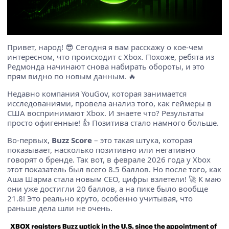
Привет, народ! 😎 Сегодня я вам расскажу о кое-чем
интересном, что происходит с Xbox. Похоже, ребята из
Редмонда начинают снова набирать обороты, и это
прям видно по новым данным. 🔥
Недавно компания YouGov, которая занимается
исследованиями, провела анализ того, как геймеры в
США воспринимают Xbox. И знаете что? Результаты
просто офигенные! 👍 Позитива стало намного больше.
Во-первых,
Buzz Score
– это такая штука, которая
показывает, насколько позитивно или негативно
говорят о бренде. Так вот, в феврале 2026 года у Xbox
этот показатель был всего 8.5 баллов. Но после того, как
Аша Шарма стала новым CEO, цифры взлетели! 🚀 К маю
они уже достигли 20 баллов, а на пике было вообще
21.8! Это реально круто, особенно учитывая, что
раньше дела шли не очень.