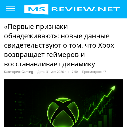
«Первые признаки
обнадеживают»: новые данные
свидетельствуют о том, что Xbox
возвращает геймеров и
восстанавливает динамику
Категория:
Gaming
Дата: 31 мая 2026 г. в 17:50
Просмотров: 47