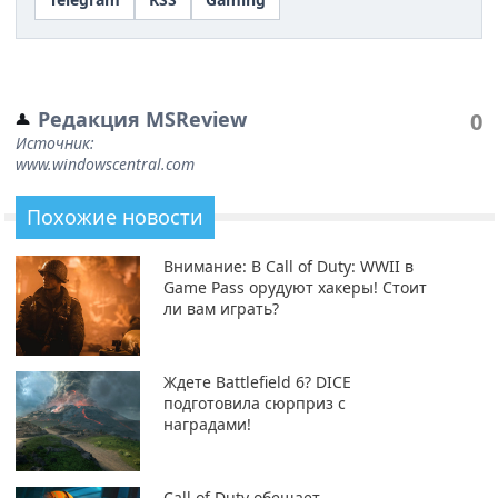
Редакция MSReview
0
Источник:
www.windowscentral.com
Похожие новости
Внимание: В Call of Duty: WWII в
Game Pass орудуют хакеры! Стоит
ли вам играть?
Ждете Battlefield 6? DICE
подготовила сюрприз с
наградами!
Call of Duty обещает