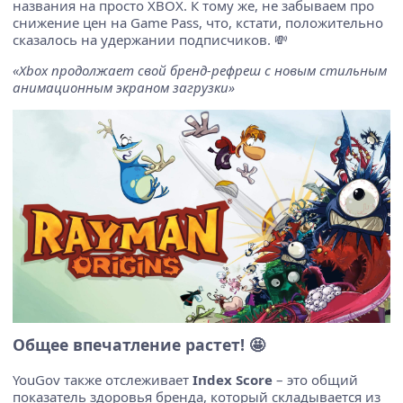
названия на просто XBOX. К тому же, не забываем про
снижение цен на Game Pass, что, кстати, положительно
сказалось на удержании подписчиков. 💸
«Xbox продолжает свой бренд-рефреш с новым стильным
анимационным экраном загрузки»
Общее впечатление растет! 🤩
YouGov также отслеживает
Index Score
– это общий
показатель здоровья бренда, который складывается из