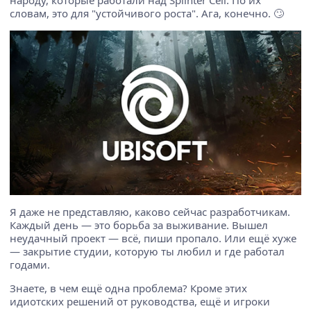
народу, которые работали над Splinter Cell. По их
словам, это для "устойчивого роста". Ага, конечно. 🙄
Я даже не представляю, каково сейчас разработчикам.
Каждый день — это борьба за выживание. Вышел
неудачный проект — всё, пиши пропало. Или ещё хуже
— закрытие студии, которую ты любил и где работал
годами.
Знаете, в чем ещё одна проблема? Кроме этих
идиотских решений от руководства, ещё и игроки