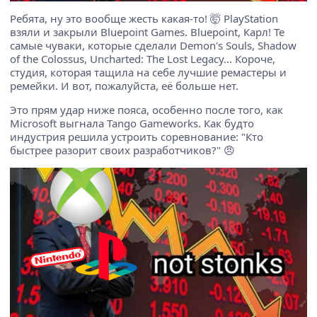
Ребята, ну это вообще жесть какая-то! 🤯 PlayStation
взяли и закрыли Bluepoint Games. Bluepoint, Карл! Те
самые чуваки, которые сделали Demon's Souls, Shadow
of the Colossus, Uncharted: The Lost Legacy... Короче,
студия, которая тащила на себе лучшие ремастеры и
ремейки. И вот, пожалуйста, её больше нет.
Это прям удар ниже пояса, особенно после того, как
Microsoft выгнала Tango Gameworks. Как будто
индустрия решила устроить соревнование: "Кто
быстрее разорит своих разработчиков?" 😠