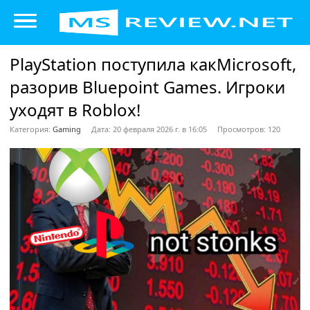
PlayStation поступила какMicrosoft,
разорив Bluepoint Games. Игроки
уходят в Roblox!
Категория:
Gaming
Дата: 20 февраля 2026 г. в 16:05
Просмотров: 120