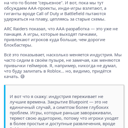
на что-то более "серьезное". И вот, пока мы тут
обсуждаем AAA-проекты, инди-игры взлетают, а
гиганты вроде Call of Duty и Battlefield пытаются
удержаться на плаву, цепляясь за старые схемы.
ARC Raiders показал, что AAA-разработка — это уже не
панацея. А игры, которые выходят пачками,
привлекают игроков куда больше, чем дорогие
блокбастеры.
Всё это показывает, насколько меняется индустрия. Мы
часто сидим в своём пузыре, не замечая, как меняются
привычки геймеров. Я, например, никогда не думал,
что буду залипать в Roblox... но, видимо, придётся
качать. 😅
И вот что я скажу: индустрия переживает не
лучшие времена. Закрытие Bluepoint — это не
единичный случай, а симптом более глубоких
проблем. Игры, которые раньше завораживали,
теряют свою аудиторию, потому что игроки уходят
в более простые и доступные развлечения, вроде