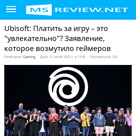
Ubisoft: Платить за игру – это
"увлекательно"? Заявление,
которое возмутило геймеров
Категория:
Gaming
Дата: 21 июля 2025 г. в 13:45
Просмотров: 292