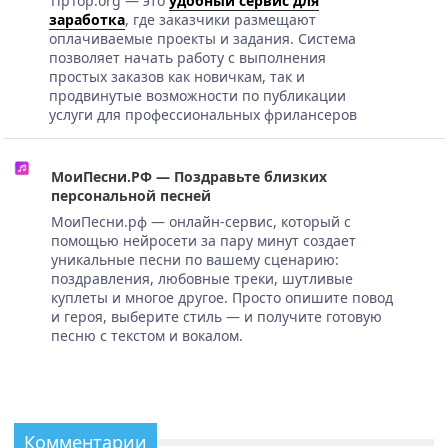
TipTop.org — это
удобный сервис для
заработка
, где заказчики размещают
оплачиваемые проекты и задания. Система
позволяет начать работу с выполнения
простых заказов как новичкам, так и
продвинутые возможности по публикации
услуги для профессиональных фрилансеров
МоиПесни.РФ — Поздравьте близких
персональной песней
МоиПесни.рф — онлайн-сервис, который с
помощью нейросети за пару минут создает
уникальные песни по вашему сценарию:
поздравления, любовные треки, шутливые
куплеты и многое другое. Просто опишите повод
и героя, выберите стиль — и получите готовую
песню с текстом и вокалом.
Комментарии