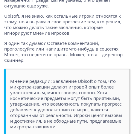
намеренно? Правды мы не узнаем, и это делает
ситуацию еще хуже.
Ubisoft, я не знаю, как остальные игроки относятся к
этому, но я выражаю свое презрение тем, кто решил,
что можно делать такие заявления, которые
игнорируют мнение игроков.
Я один так думаю? Оставьте комментарий,
проголосуйте или напишите что-нибудь в соцсетях.
Может, это не дети не правы. Может, это я – директор
Скиннер.
Мнение редакции: Заявление Ubisoft о том, что
микротранзакции делают игровой опыт более
увлекательным, мягко говоря, спорно. Хотя
косметические предметы могут быть приятными,
утверждение, что возможность покупать прогресс
добавляет к удовольствию от игры, кажется
оторванным от реальности. Игроки ценят вызовы
и достижения, а не обходные пути, предлагаемые
микротранзакциями.