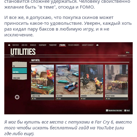
становится сложнее удержаться. Человеку свойственно
желание быть "в теме", отсюда и FOMO.
И все же, я допускаю, что покупка скинов может
приносить какое-то удовольствие. Уверен, каждый хоть
раз кидал пару баксов в любимую игру, и я не
исключение.
Я мог бы купить все места с петухами в Far Cry 6, вместо
того чтобы искать бесплатный гайд на YouTube (или
где-либо еще).