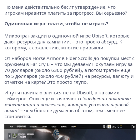
Но меня действительно бесит утверждение, что
игрокам нравится платить за прогресс. Вы серьезно?
Одиночная игра: плати, чтобы не играть?
Микротранзакции в одиночной игре Ubisoft, которые
дают ресурсы для кампании, – это просто абсурд. К
которому, к сожалению, многие привыкли.
От наборов Horse Armor в Elder Scrolls до покупки мест с
оружием в Far Cry 6 – что мы делаем? Покупаем игру за
70 долларов (около 6300 рублей), а потом тратим еще
по 5 долларов (около 450 рублей) на ресурсы, валюту и
отметки на карте? Это просто глупо.
И тут я начинаю злиться не на Ubisoft, а на самих
геймеров. Они еще и заявляют о
"внедрении политики
монетизации и вовлечения, которая уважает игровой
опыт"
– чем больше думаешь об этом, тем смешнее
становится.