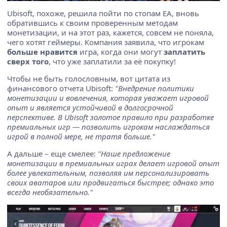
Ubisoft, похоже, решила пойти по стопам EA, вновь
обратившись к своим проверенным методам
монетизации, и на этот раз, кажется, совсем не поняла,
чего хотят геймеры. Компания заявила, что игрокам
больше нравится
игра, когда они могут
заплатить
сверх того
, что уже заплатили за её покупку!
Чтобы не быть голословным, вот цитата из
финансового отчета Ubisoft:
"Внедрение политики
монетизации и вовлечения, которая уважает игровой
опыт и является устойчивой в долгосрочной
перспективе. В Ubisoft золотое правило при разработке
премиальных игр — позволить игрокам наслаждаться
игрой в полной мере, не тратя больше."
А дальше – еще смелее:
"Наше предложение
монетизации в премиальных играх делает игровой опыт
более увлекательным, позволяя им персонализировать
своих аватаров или продвигаться быстрее; однако это
всегда необязательно."