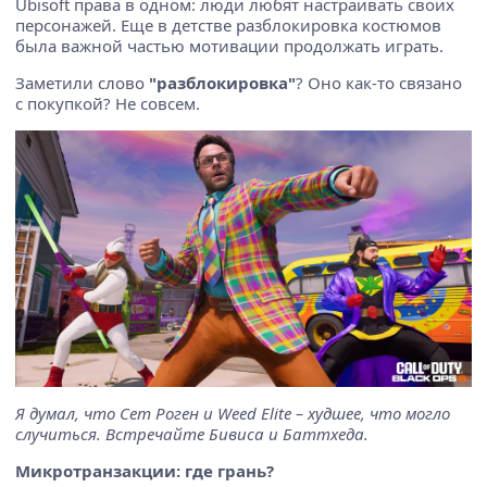
Ubisoft права в одном: люди любят настраивать своих
персонажей. Еще в детстве разблокировка костюмов
была важной частью мотивации продолжать играть.
Заметили слово
"разблокировка"
? Оно как-то связано
с покупкой? Не совсем.
Я думал, что Сет Роген и Weed Elite – худшее, что могло
случиться. Встречайте Бивиса и Баттхеда.
Микротранзакции: где грань?