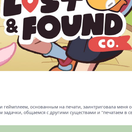
и геймплеем, основанным на печати, заинтриговала меня осо
 задачки, общаемся с другими существами и "печатаем в св