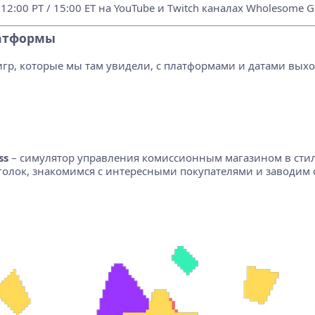
2:00 PT / 15:00 ET на YouTube и Twitch каналах Wholesome 
латформы
игр, которые мы там увидели, с платформами и датами выхо
ss
– симулятор управления комиссионным магазином в стил
голок, знакомимся с интересными покупателями и заводим с