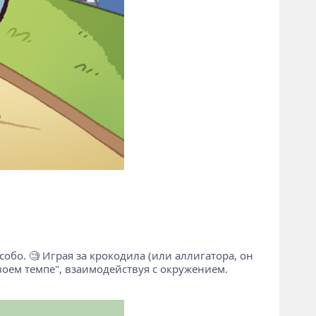
бо. 🧐 Играя за крокодила (или аллигатора, он
оем темпе", взаимодействуя с окружением.