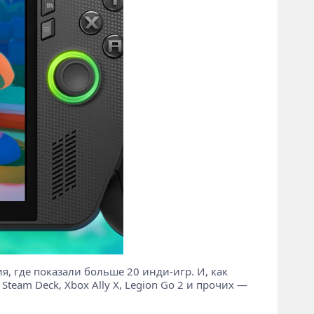
я, где показали больше 20 инди-игр. И, как
eam Deck, Xbox Ally X, Legion Go 2 и прочих —