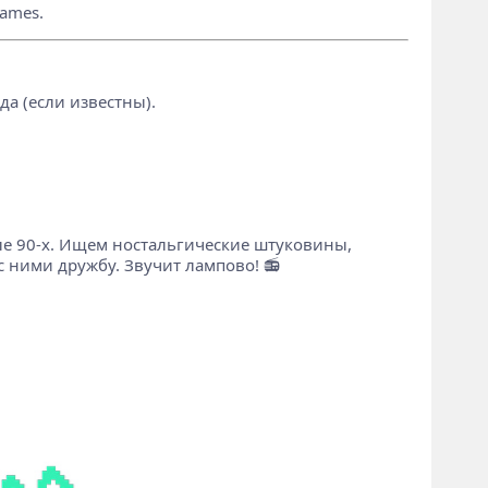
Games.
да (если известны).
е 90-х. Ищем ностальгические штуковины,
 ними дружбу. Звучит лампово! 📻