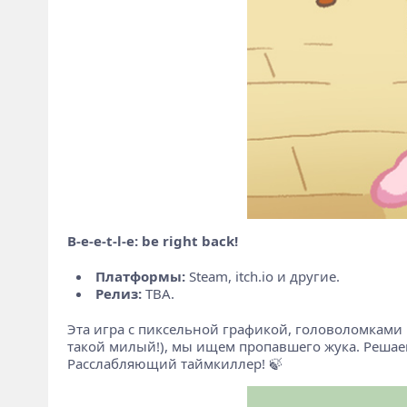
B-e-e-t-l-e: be right back!
Платформы:
Steam, itch.io и другие.
Релиз:
TBA.
Эта игра с пиксельной графикой, головоломками 
такой милый!), мы ищем пропавшего жука. Решаем
Расслабляющий таймкиллер! 🍃