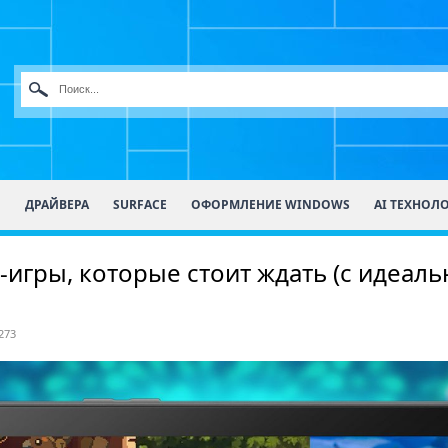
О
ДРАЙВЕРА
SURFACE
ОФОРМЛЕНИЕ WINDOWS
AI ТЕХНОЛ
-игры, которые стоит ждать (с идеал
273