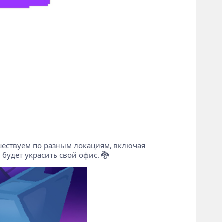
шествуем по разным локациям, включая
удет украсить свой офис. 🐉