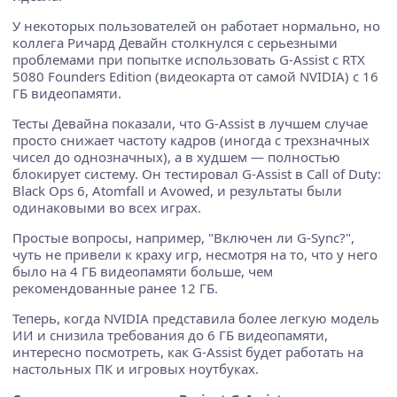
У некоторых пользователей он работает нормально, но
коллега Ричард Девайн столкнулся с серьезными
проблемами при попытке использовать G-Assist с RTX
5080 Founders Edition (видеокарта от самой NVIDIA) с 16
ГБ видеопамяти.
Тесты Девайна показали, что G-Assist в лучшем случае
просто снижает частоту кадров (иногда с трехзначных
чисел до однозначных), а в худшем — полностью
блокирует систему. Он тестировал G-Assist в Call of Duty:
Black Ops 6, Atomfall и Avowed, и результаты были
одинаковыми во всех играх.
Простые вопросы, например, "Включен ли G-Sync?",
чуть не привели к краху игр, несмотря на то, что у него
было на 4 ГБ видеопамяти больше, чем
рекомендованные ранее 12 ГБ.
Теперь, когда NVIDIA представила более легкую модель
ИИ и снизила требования до 6 ГБ видеопамяти,
интересно посмотреть, как G-Assist будет работать на
настольных ПК и игровых ноутбуках.