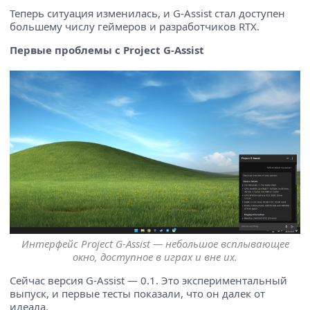
Теперь ситуация изменилась, и G-Assist стал доступен
большему числу геймеров и разработчиков RTX.
Первые проблемы с Project G-Assist
Интерфейс Project G-Assist — небольшое всплывающее
окно, доступное в играх и вне их.
Сейчас версия G-Assist — 0.1. Это экспериментальный
выпуск, и первые тесты показали, что он далек от
идеала.