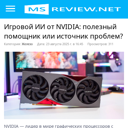
Игровой ИИ от NVIDIA: полезный
помощник или источник проблем?
Категория:
Железо
Дата: 23 августа 2025 г. в 16:45
Просмотров: 311
NVIDIA — лидер в мире графических процессоров с