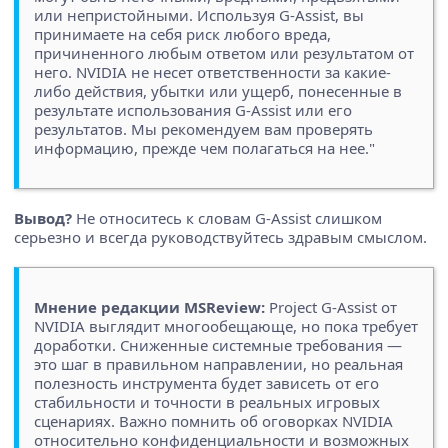
или непристойными. Используя G-Assist, вы
принимаете на себя риск любого вреда,
причиненного любым ответом или результатом от
него. NVIDIA не несет ответственности за какие-
либо действия, убытки или ущерб, понесенные в
результате использования G-Assist или его
результатов. Мы рекомендуем вам проверять
информацию, прежде чем полагаться на нее."
Вывод?
Не относитесь к словам G-Assist слишком
серьезно и всегда руководствуйтесь здравым смыслом.
Мнение редакции MSReview:
Project G-Assist от
NVIDIA выглядит многообещающе, но пока требует
доработки. Сниженные системные требования —
это шаг в правильном направлении, но реальная
полезность инструмента будет зависеть от его
стабильности и точности в реальных игровых
сценариях. Важно помнить об оговорках NVIDIA
относительно конфиденциальности и возможных