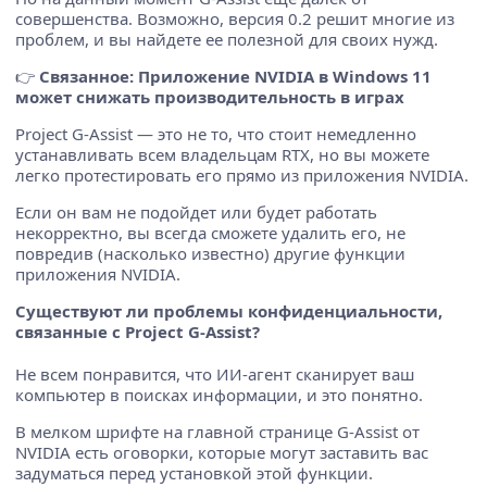
совершенства. Возможно, версия 0.2 решит многие из
проблем, и вы найдете ее полезной для своих нужд.
👉
Связанное:
Приложение NVIDIA в Windows 11
может снижать производительность в играх
Project G-Assist — это не то, что стоит немедленно
устанавливать всем владельцам RTX, но вы можете
легко протестировать его прямо из приложения NVIDIA.
Если он вам не подойдет или будет работать
некорректно, вы всегда сможете удалить его, не
повредив (насколько известно) другие функции
приложения NVIDIA.
Существуют ли проблемы конфиденциальности,
связанные с Project G-Assist?
Не всем понравится, что ИИ-агент сканирует ваш
компьютер в поисках информации, и это понятно.
В мелком шрифте на главной странице G-Assist от
NVIDIA есть оговорки, которые могут заставить вас
задуматься перед установкой этой функции.