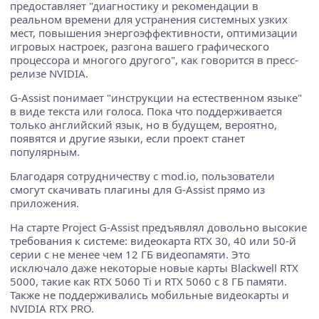
предоставляет "диагностику и рекомендации в
реальном времени для устранения системных узких
мест, повышения энергоэффективности, оптимизации
игровых настроек, разгона вашего графического
процессора и многого другого", как говорится в пресс-
релизе NVIDIA.
G-Assist понимает "инструкции на естественном языке"
в виде текста или голоса. Пока что поддерживается
только английский язык, но в будущем, вероятно,
появятся и другие языки, если проект станет
популярным.
Благодаря сотрудничеству с mod.io, пользователи
смогут скачивать плагины для G-Assist прямо из
приложения.
На старте Project G-Assist предъявлял довольно высокие
требования к системе: видеокарта RTX 30, 40 или 50-й
серии с не менее чем 12 ГБ видеопамяти. Это
исключало даже некоторые новые карты Blackwell RTX
5000, такие как RTX 5060 Ti и RTX 5060 с 8 ГБ памяти.
Также не поддерживались мобильные видеокарты и
NVIDIA RTX PRO.