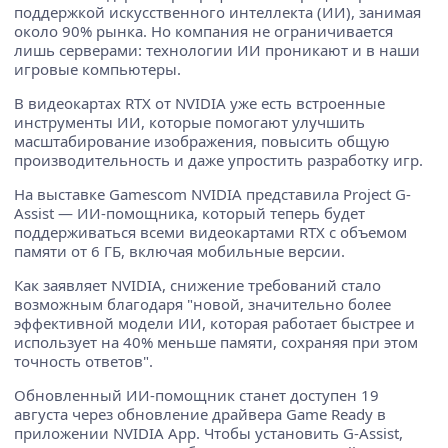
поддержкой искусственного интеллекта (ИИ), занимая
около 90% рынка. Но компания не ограничивается
лишь серверами: технологии ИИ проникают и в наши
игровые компьютеры.
В видеокартах RTX от NVIDIA уже есть встроенные
инструменты ИИ, которые помогают улучшить
масштабирование изображения, повысить общую
производительность и даже упростить разработку игр.
На выставке Gamescom NVIDIA представила Project G-
Assist — ИИ-помощника, который теперь будет
поддерживаться всеми видеокартами RTX с объемом
памяти от 6 ГБ, включая мобильные версии.
Как заявляет NVIDIA, снижение требований стало
возможным благодаря "новой, значительно более
эффективной модели ИИ, которая работает быстрее и
использует на 40% меньше памяти, сохраняя при этом
точность ответов".
Обновленный ИИ-помощник станет доступен 19
августа через обновление драйвера Game Ready в
приложении NVIDIA App. Чтобы установить G-Assist,