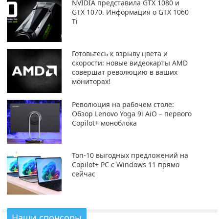
NVIDIA представила GTX 1080 и
GTX 1070. Информация о GTX 1060
Ti
Готовьтесь к взрыву цвета и
скорости: новые видеокарты AMD
совершат революцию в ваших
мониторах!
Революция на рабочем столе:
Обзор Lenovo Yoga 9i AiO – первого
Copilot+ моноблока
Топ-10 выгодных предложений на
Copilot+ PC с Windows 11 прямо
сейчас
Наши спонсоры