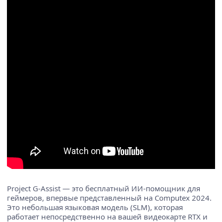
Project G-Assist — это бесплатный ИИ-помощник для
геймеров, впервые представленный на Computex 2024.
Это небольшая языковая модель (SLM), которая
работает непосредственно на вашей видеокарте RTX и