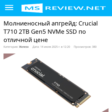
Молниеносный апгрейд: Crucial
T710 2TB Gen5 NVMe SSD по
отличной цене
Категория:
Железо
Дата: 14 июля 2025 г. в 12:20
Просмотров: 380