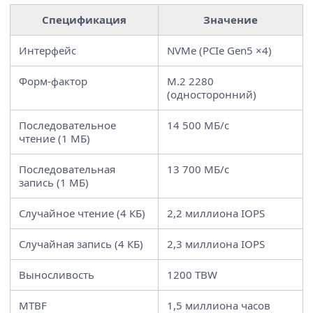
Спецификация
Значение
Интерфейс
NVMe (PCIe Gen5 ×4)
Форм-фактор
M.2 2280
(односторонний)
Последовательное
14 500 МБ/с
чтение (1 МБ)
Последовательная
13 700 МБ/с
запись (1 МБ)
Случайное чтение (4 КБ)
2,2 миллиона IOPS
Случайная запись (4 КБ)
2,3 миллиона IOPS
Выносливость
1200 TBW
MTBF
1,5 миллиона часов