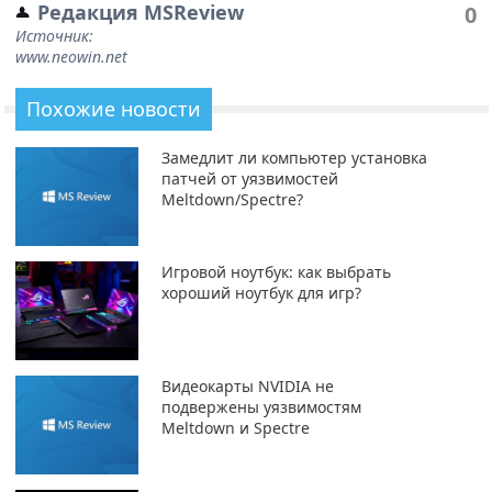
Редакция MSReview
0
Источник:
www.neowin.net
Похожие новости
Замедлит ли компьютер установка
патчей от уязвимостей
Meltdown/Spectre?
Игровой ноутбук: как выбрать
хороший ноутбук для игр?
Видеокарты NVIDIA не
подвержены уязвимостям
Meltdown и Spectre