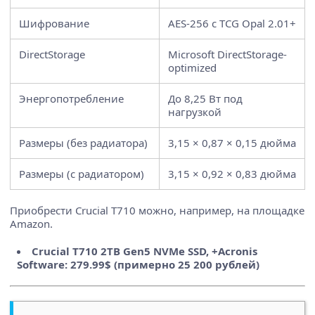
Шифрование
AES-256 с TCG Opal 2.01+
DirectStorage
Microsoft DirectStorage-
optimized
Энергопотребление
До 8,25 Вт под
нагрузкой
Размеры (без радиатора)
3,15 × 0,87 × 0,15 дюйма
Размеры (с радиатором)
3,15 × 0,92 × 0,83 дюйма
Приобрести Crucial T710 можно, например, на площадке
Amazon.
Crucial T710 2TB Gen5 NVMe SSD, +Acronis
Software: 279.99$ (примерно 25 200 рублей)