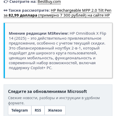
👉 Смотрите на:
BestBuy.com
👀 Также рассмотрите:
HP Rechargeable MPP 2.0 Tilt Pen
за
82,99 доллара
(примерно 7 300 рублей) на сайте HP
Мнение редакции MSReview:
HP OmniBook X Flip
14 (2025) – это действительно привлекательное
предложение, особенно с учетом текущей скидки.
Это сбалансированный ноутбук 2-в-1, который
подойдет для широкого круга пользователей,
ценящих мобильность, функциональность и
современный набор возможностей, включая
поддержку Copilot+ PC.
Следите за обновлениями Microsoft
Свежие новости, разборы и инструкции в удобном
формате.
Telegram
RSS
Железо