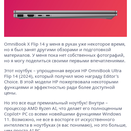
OmniBook X Flip 14 у меня в руках уже некоторое время,
но я был занят другими обзорами и подготовкой
материалов. У меня пока нет собственных фотографий,
но я могу поделиться своими первыми впечатлениями.
Этот ноутбук – упрощенная версия HP OmniBook Ultra
Flip 14 (2024), который получил мою награду Editor's
Choice. В этой модели HP пожертвовала некоторыми
функциями и эффектностью ради более доступной
цены.
Но это все еще премиальный ноутбук! Внутри –
процессор AMD Ryzen AI, что делает его полноценным
Copilot+ PC со всеми новейшими функциями Windows
11. Возможно, не все в восторге от искусственного
интеллекта в ноутбуках (я вас понимаю), но это больше,
чем просто AI PC.