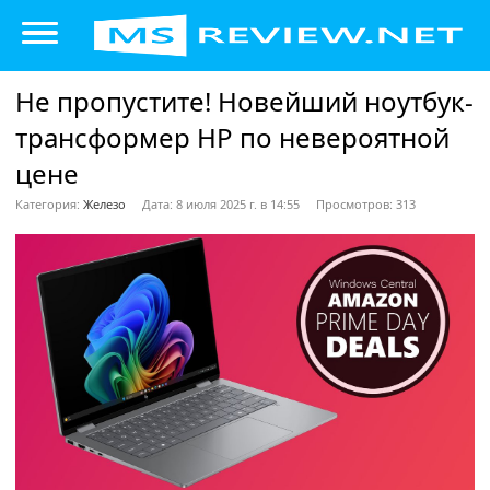
Не пропустите! Новейший ноутбук-
трансформер HP по невероятной
цене
Категория:
Железо
Дата: 8 июля 2025 г. в 14:55
Просмотров: 313