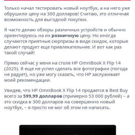
Только начал тестировать новый ноутбук, а на него уже
обрушили цену на 300 долларов! Считаю, это отличная
возможность для выгодной покупки.
Я часто делаю обзоры различных устройств и обычно
ориентируюсь на их
розничную
цену. Но иногда
случаются приятные сюрпризы в виде скидок, которые
делают продукт еще привлекательнее. И вот как раз
такой случай!
Прямо сейчас у меня на столе HP OmniBook X Flip 14
(2025). Я еще не успел сделать все фотографии (погода
не радует), но уже могу сказать, что HP заслуживает
моей рекомендации.
Увидев, что HP OmniBook X Flip 14 продается в Best Buy
всего за
599,99 долларов
(примерно 53 000 рублей) – а
это скидка в 300 долларов на совершенно новый
ноутбук, – я просто не мог об этом не написать.