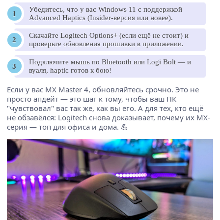
Убедитесь, что у вас Windows 11 с поддержкой
Advanced Haptics (Insider-версия или новее).
Скачайте Logitech Options+ (если ещё не стоит) и
проверьте обновления прошивки в приложении.
Подключите мышь по Bluetooth или Logi Bolt — и
вуаля, haptic готов к бою!
Если у вас MX Master 4, обновляйтесь срочно. Это не
просто апдейт — это шаг к тому, чтобы ваш ПК
"чувствовал" вас так же, как вы его. А для тех, кто ещё
не обзавёлся: Logitech снова доказывает, почему их MX-
серия — топ для офиса и дома. 💪