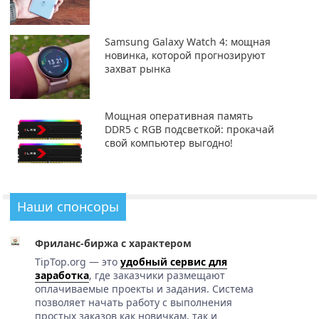
Samsung Galaxy Watch 4: мощная
новинка, которой прогнозируют
захват рынка
Мощная оперативная память
DDR5 с RGB подсветкой: прокачай
свой компьютер выгодно!
Наши спонсоры
Фриланс-биржа с характером
TipTop.org — это
удобный сервис для
заработка
, где заказчики размещают
оплачиваемые проекты и задания. Система
позволяет начать работу с выполнения
простых заказов как новичкам, так и