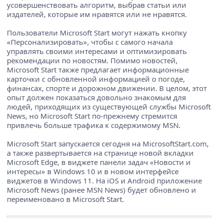
усовершенствовать алгоритм, выбрав статьи или
издателей, которые им нравятся или не нравятся.
Пользователи Microsoft Start могут нажать кнопку
«Персонализировать», чтобы с самого начала
управлять своими интересами и оптимизировать
рекомендации по новостям. Помимо новостей,
Microsoft Start также предлагает информационные
карточки с обновленной информацией о погоде,
финансах, спорте и дорожном движении. В целом, этот
опыт должен показаться довольно знакомым для
людей, приходящих из существующей службы Microsoft
News, но Microsoft Start по-прежнему стремится
привлечь больше трафика к содержимому MSN.
Microsoft Start запускается сегодня на MicrosoftStart.com,
а также развертывается на странице новой вкладки
Microsoft Edge, в виджете панели задач «Новости и
интересы» в Windows 10 и в новом интерфейсе
виджетов в Windows 11. На iOS и Android приложение
Microsoft News (ранее MSN News) будет обновлено и
переименовано в Microsoft Start.