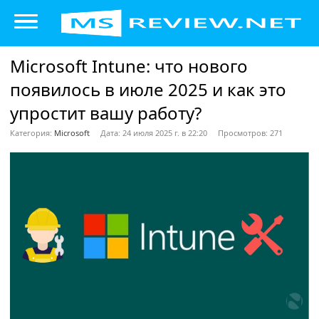
Microsoft Intune: что нового
появилось в июле 2025 и как это
упростит вашу работу?
Категория:
Microsoft
Дата: 24 июля 2025 г. в 22:20
Просмотров: 271