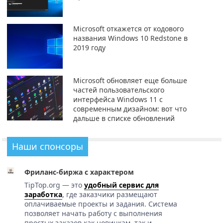
Microsoft откажется от кодового
названия Windows 10 Redstone в
2019 году
Microsoft обновляет еще больше
частей пользовательского
интерфейса Windows 11 с
современным дизайном: вот что
дальше в списке обновлений
Наши спонсоры
Фриланс-биржа с характером
TipTop.org — это
удобный сервис для
заработка
, где заказчики размещают
оплачиваемые проекты и задания. Система
позволяет начать работу с выполнения
простых заказов как новичкам, так и