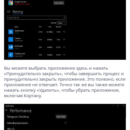
Вы можете выбрать приложение здесь и нажать
«Принудительно закрыть», чтобы завершить процесс и
принудительно закрыть приложение. Это полезно, если
приложение не отвечает. Точно так же вы также можете
нажать кнопку «Удалить», чтобы убрать приложения,
включая Кортану.