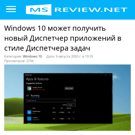
Windows 10 может получить
новый Диспетчер приложений в
стиле Диспетчера задач
Категория:
Windows 10
Дата: 9 августа 2020 г. в 19:35
Просмотров: 2734