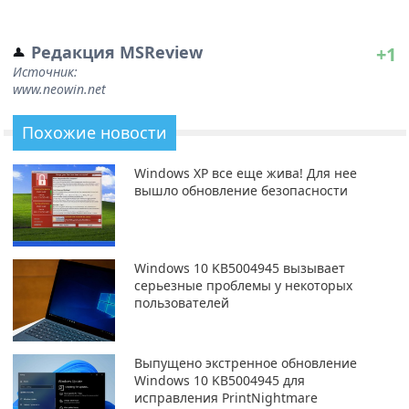
Редакция MSReview
+1
Источник:
www.neowin.net
Похожие новости
Windows XP все еще жива! Для нее
вышло обновление безопасности
Windows 10 KB5004945 вызывает
серьезные проблемы у некоторых
пользователей
Выпущено экстренное обновление
Windows 10 KB5004945 для
исправления PrintNightmare