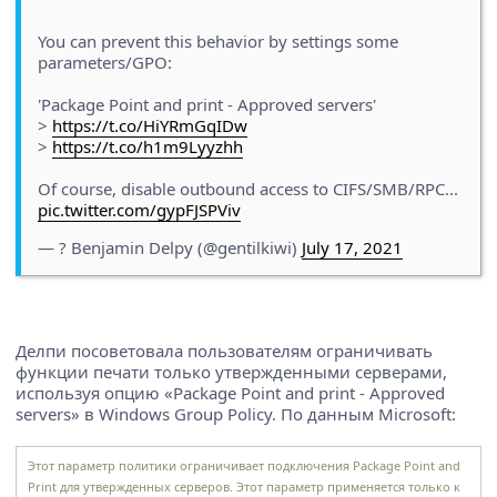
You can prevent this behavior by settings some
parameters/GPO:
'Package Point and print - Approved servers'
>
https://t.co/HiYRmGqIDw
>
https://t.co/h1m9Lyyzhh
Of course, disable outbound access to CIFS/SMB/RPC...
pic.twitter.com/gypFJSPViv
— ? Benjamin Delpy (@gentilkiwi)
July 17, 2021
Делпи посоветовала пользователям ограничивать
функции печати только утвержденными серверами,
используя опцию «Package Point and print - Approved
servers» в Windows Group Policy. По данным Microsoft:
Этот параметр политики ограничивает подключения Package Point and
Print для утвержденных серверов. Этот параметр применяется только к