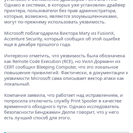
Однако в системах, в которых уже установлен драйвер
принтера, пользователи без прав администратора,
которые, возможно, являются злоумышленниками,
могут по-прежнему использовать уязвимость.
Microsoft поблагодарила Виктора Мату из FusionX,
Accenture Security, который сообщил об этой ошибке
еще в декабре прошлого года.
Интересно отметить, что уязвимость была обозначена
как Remote Code Execution (RCE), но Уилл Дорманн из
CERT сообщил Bleeping Computer, что это локальное
повышение привилегий. Фактически, в документации к
уязвимости Microsoft сама описывает вектор атаки как
локальный.
Компания заявила, что работает над исправлением, и
попросила отключить службу Print Spooler в качестве
временного обходного пути. Однако исследователь
безопасности Бенджамин Делпи говорит, что у него
есть лучший способ для этого.