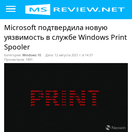
Microsoft подтвердила новую
уязвимость в службе Windows Print
Spooler
Категория:
Windows 10
Дата: 12 августа 2021 г. в 14:37
Просмотров: 1891