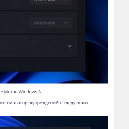
е Метро Windows 8.
н системных предупреждений в следующих