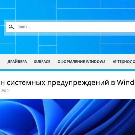
О
ДРАЙВЕРА
SURFACE
ОФОРМЛЕНИЕ WINDOWS
AI ТЕХНОЛ
йн системных предупреждений в Wind
 2929