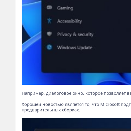
Например, диалоговое окно, которое позволяет в
Хорошей новостью является то, что Microsoft по
предварительных сборках.