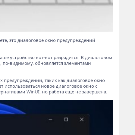
аете, это диалоговое окно предупреждений
аше устройство вот-вот разрядится. В диалоговом
н, по-видимому, обновляется элементами
х предупреждений, таких как диалоговое окно
т использоваться новое диалоговое окно с
рнативами WinUI, но работа еще не завершена.