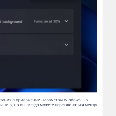
итания в приложении Параметры Windows. По
чанию, но вы всегда можете переключаться между