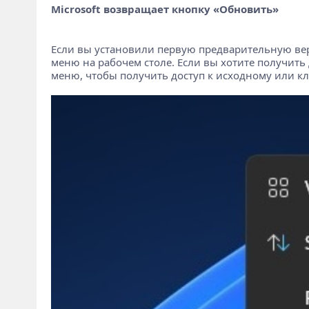
Microsoft возвращает кнопку «Обновить»
Если вы установили первую предварительную верс
меню на рабочем столе. Если вы хотите получить
меню, чтобы получить доступ к исходному или к