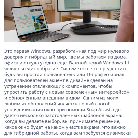
Это первая Windows, разработанная под мир нулевого
доверия и гибридный мир, где мы работаем из дома,
офиса и откуда угодно ещё. Важной темой Windows 11
является единообразие. Системе есть что предложить,
будь вы простой пользователь или IT-профессионал.
Для пользователей акцент в дизайне сделан на
устранении отвлекающих компонентов, чтобы
упростить работу с новым современным интерфейсом
и обновлённым внешним видом. Одним из моих
любимых обновлений является новый способ
упорядочивания окон при помощи Snap Assist, где
даётся несколько заготовленных шаблонов экрана.
Когда вы делаете выбор, вы принимаете решение,
какое окно будет на каком участке экрана. Что важно
для гибридной работы, когда вам требуется физически