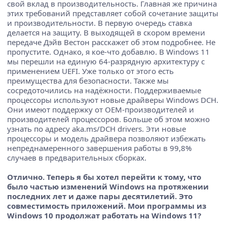
свой вклад в производительность. Главная же причина
этих требований представляет собой сочетание защиты
и производительности. В первую очередь ставка
делается на защиту. В выходящей в скором времени
передаче Дэйв Вестон расскажет об этом подробнее. Не
пропустите. Однако, я кое-что добавлю. В Windows 11
мы перешли на единую 64-разрядную архитектуру с
применением UEFI. Уже только от этого есть
преимущества для безопасности. Также мы
сосредоточились на надёжности. Поддерживаемые
процессоры используют новые драйверы Windows DCH.
Они имеют поддержку от OEM-производителей и
производителей процессоров. Больше об этом можно
узнать по адресу aka.ms/DCH drivers. Эти новые
процессоры и модель драйвера позволяют избежать
непреднамеренного завершения работы в 99,8%
случаев в предварительных сборках.
Отлично. Теперь я бы хотел перейти к тому, что
было частью изменений Windows на протяжении
последних лет и даже пары десятилетий. Это
совместимость приложений. Мои программы из
Windows 10 продолжат работать на Windows 11?