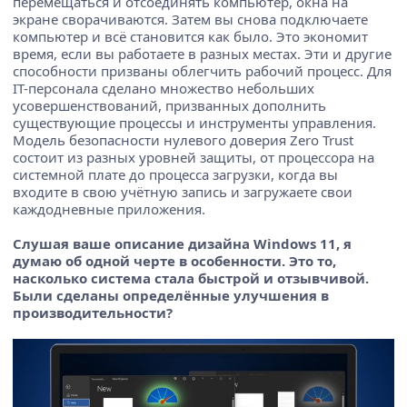
перемещаться и отсоединять компьютер, окна на
экране сворачиваются. Затем вы снова подключаете
компьютер и всё становится как было. Это экономит
время, если вы работаете в разных местах. Эти и другие
способности призваны облегчить рабочий процесс. Для
IT-персонала сделано множество небольших
усовершенствований, призванных дополнить
существующие процессы и инструменты управления.
Модель безопасности нулевого доверия Zero Trust
состоит из разных уровней защиты, от процессора на
системной плате до процесса загрузки, когда вы
входите в свою учётную запись и загружаете свои
каждодневные приложения.
Слушая ваше описание дизайна Windows 11, я
думаю об одной черте в особенности. Это то,
насколько система стала быстрой и отзывчивой.
Были сделаны определённые улучшения в
производительности?