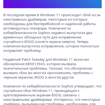
В последнее время в Windows 11 происходит сбой из-за
неисправных драйверов, некоторые из которых
необходимы для бесперебойной и надежной работы
антивирусных платформ. Компания по
кибербезопасности Sophos недавно выпустила два
временных обходных пути для исправления
случайного BSOD (синего экрана смерти). Теперь
компания выпустила исправление, которое полностью
исправляет проблему.
Недавний Patch Tuesday для Windows 11 включал
обновление KB5013943, которое вызвала
значительные проблемы. Похоже, что обновление
вызвало сбои во многих приложениях, проблемы с
черным экраном, BSOD и многое другое.
Компания по кибербезопасности Sophos утверждает, что
случайные сбои Windows 11, приводящие к
кратковременным экранам BSOD, связаны с
неисправными драйверами. Интересно, что некоторые
драйвера, вызывающие проблемы, необходимы для