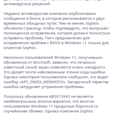
антивирусных решений.
Недавно антивирусная компания опубликовала
сообщение в блоге, в котором рассказывается о двух
временных обходных путях. Тем не менее, Sophos
обновила страницу, чтобы подтвердить, что выпускает
полноценное исправление, которое должно полностью
исправить проблему. Патч предназначен для
исправления проблем с BSOD в Windows 11 только для
клиентов Sophos.
Несколько пользователей Windows 11, получивших
обновление от Microsoft, заявили, что печально
известный синий экран появляется очень ненадолго.
Это делает почти невозможным чтение кода ошибки.
Однако некоторые пользователи сообщили, что видят
ошибку «APC_INDEX_MISMATCH». Загадочный характер
ошибки затрудняет устранение проблемы.
Поскольку обновление KB5013943 не является
необязательным, вполне вероятно, что многие
пользователи Windows 11 продолжат бороться со
случайными сбоями. Однако компания Sophos