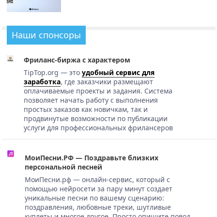
Наши спонсоры
Фриланс-биржа с характером
TipTop.org — это
удобный сервис для
заработка
, где заказчики размещают
оплачиваемые проекты и задания. Система
позволяет начать работу с выполнения
простых заказов как новичкам, так и
продвинутые возможности по публикации
услуги для профессиональных фрилансеров
МоиПесни.РФ — Поздравьте близких
персональной песней
МоиПесни.рф — онлайн-сервис, который с
помощью нейросети за пару минут создает
уникальные песни по вашему сценарию:
поздравления, любовные треки, шутливые
куплеты и многое другое. Просто опишите повод