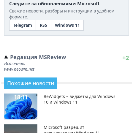
Следите за обновлениями Microsoft
Свежие новости, разборы и инструкции в удобном
формате.
Telegram
RSS
Windows 11
Редакция MSReview
+2
Источник:
www.neowin.net
Похожие новости
BeWidgets – виджеты для Windows
10 и Windows 11
Microsoft разрешит
пользователям Windows 11