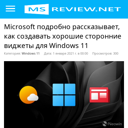
Microsoft подробно рассказывает,
как создавать хорошие сторонние
виджеты для Windows 11
Категория:
Windows 11
Дата: 1 января 2021 г. в 00:00
Просмотров: 300