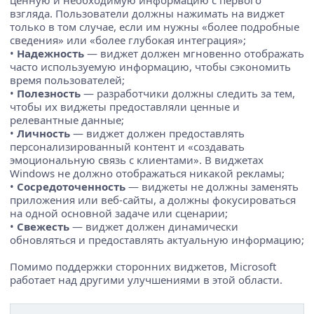
ценную и необходимую информацию с первого
взгляда. Пользователи должны нажимать на виджет
только в том случае, если им нужны «более подробные
сведения» или «более глубокая интеграция»;
•
Надежность
— виджет должен мгновенно отображать
часто используемую информацию, чтобы сэкономить
время пользователей;
•
Полезность
— разработчики должны следить за тем,
чтобы их виджеты предоставляли ценные и
релевантные данные;
•
Личность
— виджет должен предоставлять
персонализированный контент и «создавать
эмоциональную связь с клиентами». В виджетах
Windows не должно отображаться никакой рекламы;
•
Сосредоточенность
— виджеты не должны заменять
приложения или веб-сайты, а должны фокусироваться
на одной основной задаче или сценарии;
•
Свежесть
— виджет должен динамически
обновляться и предоставлять актуальную информацию;
Помимо поддержки сторонних виджетов, Microsoft
работает над другими улучшениями в этой области.