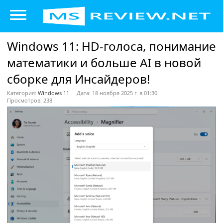
Windows 11: HD-голоса, понимание
математики и больше AI в новой
сборке для Инсайдеров!
Категория:
Windows 11
Дата: 18 ноября 2025 г. в 01:30
Просмотров: 238