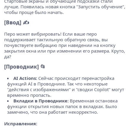
Стартовые экраны и обучающие подсказки стали
лучше. Появилась новая кнопка "Запустить обучение",
чтобы проще было начать.
[Ввод] ✍️
Перо может вибрировать! Если ваше перо
поддерживает тактильную обратную связь, вы
почувствуете вибрацию при наведении на кнопку
закрытия окна или при изменении его размера. Круто,
да?
[Проводник] 📂
AI Actions:
Сейчас происходит перенастройка
функций AI в Проводнике. Так что некоторые
"действия с изображениями" и "сводки Copilot" могут
временно пропасть.
Вкладки в Проводнике:
Временная остановка
функции открытия новых папок в вкладках. Было
замечено, что она работает некорректно.
Исправления: