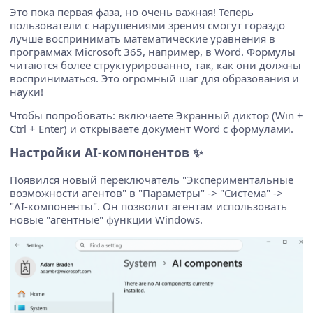
Это пока первая фаза, но очень важная! Теперь
пользователи с нарушениями зрения смогут гораздо
лучше воспринимать математические уравнения в
программах Microsoft 365, например, в Word. Формулы
читаются более структурированно, так, как они должны
восприниматься. Это огромный шаг для образования и
науки!
Чтобы попробовать: включаете Экранный диктор (Win +
Ctrl + Enter) и открываете документ Word с формулами.
Настройки AI-компонентов ✨
Появился новый переключатель "Экспериментальные
возможности агентов" в "Параметры" -> "Система" ->
"AI-компоненты". Он позволит агентам использовать
новые "агентные" функции Windows.