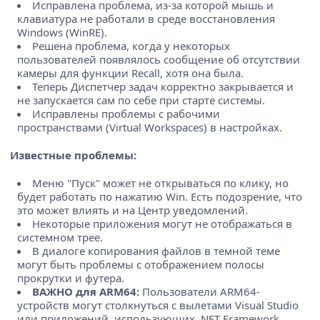
Исправлена проблема, из-за которой мышь и
клавиатура не работали в среде восстановления
Windows (WinRE).
Решена проблема, когда у некоторых
пользователей появлялось сообщение об отсутствии
камеры для функции Recall, хотя она была.
Теперь Диспетчер задач корректно закрывается и
не запускается сам по себе при старте системы.
Исправлены проблемы с рабочими
пространствами (Virtual Workspaces) в настройках.
Известные проблемы:
Меню "Пуск" может не открываться по клику, но
будет работать по нажатию Win. Есть подозрение, что
это может влиять и на Центр уведомлений.
Некоторые приложения могут не отображаться в
системном трее.
В диалоге копирования файлов в темной теме
могут быть проблемы с отображением полосы
прокрутки и футера.
ВАЖНО для ARM64:
Пользователи ARM64-
устройств могут столкнуться с вылетами Visual Studio
или приложений, использующих .NET Framework.