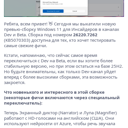
Ребята, всем привет! 👋 Сегодня мы выкатили новую
превью-сборку Windows 11 для Инсайдеров в каналах
Dev и Beta. Сборка под номером
26220.7262
(KB5070303) доступна для тех, кто хочет тестировать
самые свежие фичи.
Кстати, напоминаю, что сейчас самое время
переключиться с Dev на Beta, если вы хотите более
стабильную версию, но при этом остаться на базе 25H2.
Но будьте внимательны, как только Dev-канал уйдет
вперед с более высокими сборками, эта возможность
закроется.
Что новенького и интересного в этой сборке
(некоторые фичи включаются через специальный
переключатель):
Теперь Экранный диктор (Narrator) и Лупа (Magnifier)
работают с HD-голосами на английском (США). Они
используют нейросети от Azure, чтобы речь звучала