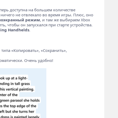
еперь доступна на большем количестве
 ничего не отвлекало во время игры. Плюс, оно
лноэкранный режим
, и там же выбираем Xbox
ь, чтобы он запускался при старте устройства.
ing Handhelds
.
 типа «Копировать», «Сохранить»,
томатически. Очень удобно!