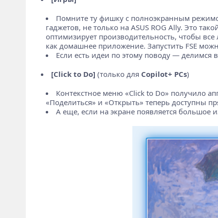
Помните ту фишку с полноэкранным режимом 
гаджетов, не только на ASUS ROG Ally. Это так
оптимизирует производительность, чтобы все 
как домашнее приложение. Запустить FSE можно
Если есть идеи по этому поводу — делимся 
[Click to Do]
(только для
Copilot+ PCs
)
Контекстное меню «Click to Do» получило а
«Поделиться» и «Открыть» теперь доступны пря
А еще, если на экране появляется большое 