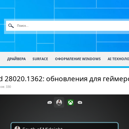
О
ДРАЙВЕРА
SURFACE
ОФОРМЛЕНИЕ WINDOWS
AI ТЕХНОЛ
ld 28020.1362: обновления для геймеро
ов: 330