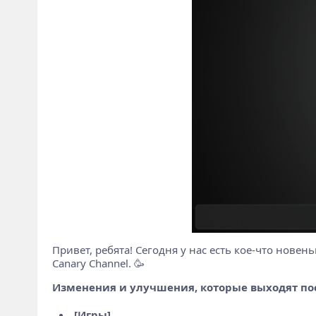
Привет, ребята! Сегодня у нас есть кое-что новен
Canary Channel. 🥳
Изменения и улучшения, которые выходят по
[Игры]