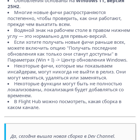
Обновления основаны на
Windows 11, версия
25H2
.
Многие новые фичи распространяются
постепенно, чтобы проверить, как они работают,
прежде чем выкатить всем.
Водяной знак на рабочем столе в правом нижнем
углу — это нормально для превью-версий.
Если хотите получать новые фичи раньше всех,
можете включить опцию "Получать последние
обновления как только они станут доступны" в
Параметрах (Win + I) -> Центр обновления Windows.
Некоторые фичи, которые мы показываем
инсайдерам, могут никогда не выйти в релиз. Они
могут меняться, удаляться или заменяться.
Некоторые функции могут быть не полностью
локализованы, локализация будет добавляться со
временем.
В Flight Hub можно посмотреть, какая сборка в
каком канале.
Да, сегодня вышла новая сборка в Dev Channel.