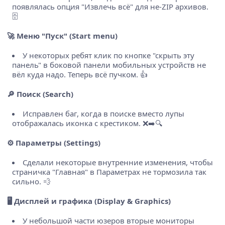
появлялась опция "Извлечь всё" для не-ZIP архивов.
🗄️
🚀
Меню "Пуск" (Start menu)
У некоторых ребят клик по кнопке "скрыть эту
панель" в боковой панели мобильных устройств не
вёл куда надо. Теперь всё пучком. 👍
🔎
Поиск (Search)
Исправлен баг, когда в поиске вместо лупы
отображалась иконка с крестиком. ❌➡️🔍
⚙️
Параметры (Settings)
Сделали некоторые внутренние изменения, чтобы
страничка "Главная" в Параметрах не тормозила так
сильно. 💨
🖥️
Дисплей и графика (Display & Graphics)
У небольшой части юзеров вторые мониторы