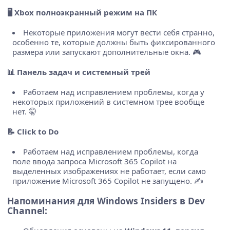
🖥️
Xbox полноэкранный режим на ПК
Некоторые приложения могут вести себя странно,
особенно те, которые должны быть фиксированного
размера или запускают дополнительные окна. 🎮
📊
Панель задач и системный трей
Работаем над исправлением проблемы, когда у
некоторых приложений в системном трее вообще
нет. 🤫
📝
Click to Do
Работаем над исправлением проблемы, когда
поле ввода запроса Microsoft 365 Copilot на
выделенных изображениях не работает, если само
приложение Microsoft 365 Copilot не запущено. ✍️
Напоминания для Windows Insiders в Dev
Channel: