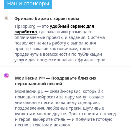
Наши спонсоры
Фриланс-биржа с характером
TipTop.org — это
удобный сервис для
заработка
, где заказчики размещают
оплачиваемые проекты и задания. Система
позволяет начать работу с выполнения
простых заказов как новичкам, так и
продвинутые возможности по публикации
услуги для профессиональных фрилансеров
МоиПесни.РФ — Поздравьте близких
персональной песней
МоиПесни.рф — онлайн-сервис, который с
помощью нейросети за пару минут создает
уникальные песни по вашему сценарию:
поздравления, любовные треки, шутливые
куплеты и многое другое. Просто опишите повод
и героя, выберите стиль — и получите готовую
песню с текстом и вокалом.