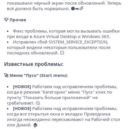
показывали чёрный экран после обновлений. Теперь
всё должно быть нормально. ⚫➡️🌈
💡
Прочее
Фикс проблемы, которая могла вызывать ошибки
при входе в Azure Virtual Desktop и Windows 365.
Исправлен сбой SYSTEM_SERVICE_EXCEPTION,
который видели некоторые пользователи после
последних обновлений. 💥
Известные проблемы:
🚀
Меню "Пуск" (Start menu)
[НОВОЕ]
Работаем над исправлением проблемы,
когда в режиме "Категории" меню "Пуск" клик по
пункту "Показать больше приложений" не
срабатывает. 🤔
[НОВОЕ]
Работаем над исправлением проблемы,
когда все открытые окна и вкладки Проводника
иногда неожиданно перескакивают на Рабочий стол
или Домой. 🏠