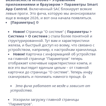
приложениями и браузером > Параметры Smart
App Control
. Включенный SAC блокирует всякие
левые проги. Это фича, которую мы анонсировали
еще в январе 2026, и вот она начала появляться.
[Параметры]
⚙️
Новое!
Страница "О системе" (
Параметры >
Система > О системе
) стала более понятной и
структурированной. Тут вам и характеристики
железа, и быстрый доступ ко всему, что связано с
устройством, например, к настройкам хранилища.
Новое!
Карточка с информацией об устройстве
на главной странице "Параметров" теперь
отображает ключевые характеристики компа, и
все это выглядит единым целым – от главной
карточки до страницы "О системе". Теперь инфу
сканировать и понимать намного проще. 👍
Эта фича работает не везде и зависит от
устройства.
Ускорили загрузку главной страницы
"Параметров".