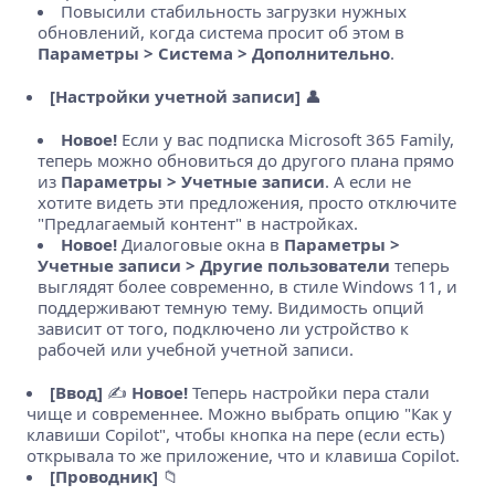
Повысили стабильность загрузки нужных
обновлений, когда система просит об этом в
Параметры > Система > Дополнительно
.
[Настройки учетной записи]
👤
Новое!
Если у вас подписка Microsoft 365 Family,
теперь можно обновиться до другого плана прямо
из
Параметры > Учетные записи
. А если не
хотите видеть эти предложения, просто отключите
"Предлагаемый контент" в настройках.
Новое!
Диалоговые окна в
Параметры >
Учетные записи > Другие пользователи
теперь
выглядят более современно, в стиле Windows 11, и
поддерживают темную тему. Видимость опций
зависит от того, подключено ли устройство к
рабочей или учебной учетной записи.
[Ввод]
✍️
Новое!
Теперь настройки пера стали
чище и современнее. Можно выбрать опцию "Как у
клавиши Copilot", чтобы кнопка на пере (если есть)
открывала то же приложение, что и клавиша Copilot.
[Проводник]
📁