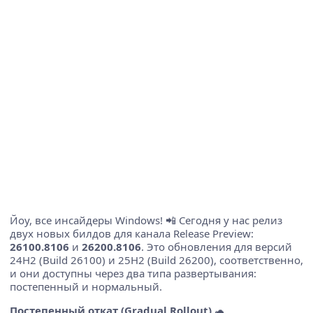
Йоу, все инсайдеры Windows! 📲 Сегодня у нас релиз
двух новых билдов для канала Release Preview:
26100.8106
и
26200.8106
. Это обновления для версий
24H2 (Build 26100) и 25H2 (Build 26200), соответственно,
и они доступны через два типа развертывания:
постепенный и нормальный.
Постепенный откат (Gradual Rollout)
🐢