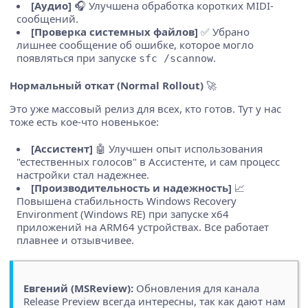
[Аудио]
🎧 Улучшена обработка коротких MIDI-
сообщений.
[Проверка системных файлов]
✅ Убрано
лишнее сообщение об ошибке, которое могло
появляться при запуске
.
sfc /scannow
Нормальный откат (Normal Rollout)
🚀
Это уже массовый релиз для всех, кто готов. Тут у нас
тоже есть кое-что новенькое:
[Ассистент]
🤖 Улучшен опыт использования
"естественных голосов" в Ассистенте, и сам процесс
настройки стал надежнее.
[Производительность и надежность]
📈
Повышена стабильность Windows Recovery
Environment (Windows RE) при запуске x64
приложений на ARM64 устройствах. Все работает
плавнее и отзывчивее.
Евгений (MSReview):
Обновления для канала
Release Preview всегда интересны, так как дают нам