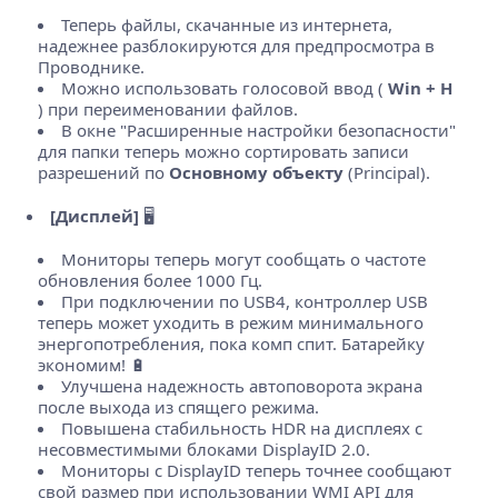
Теперь файлы, скачанные из интернета,
надежнее разблокируются для предпросмотра в
Проводнике.
Можно использовать голосовой ввод (
Win + H
) при переименовании файлов.
В окне "Расширенные настройки безопасности"
для папки теперь можно сортировать записи
разрешений по
Основному объекту
(Principal).
[Дисплей]
🖥️
Мониторы теперь могут сообщать о частоте
обновления более 1000 Гц.
При подключении по USB4, контроллер USB
теперь может уходить в режим минимального
энергопотребления, пока комп спит. Батарейку
экономим! 🔋
Улучшена надежность автоповорота экрана
после выхода из спящего режима.
Повышена стабильность HDR на дисплеях с
несовместимыми блоками DisplayID 2.0.
Мониторы с DisplayID теперь точнее сообщают
свой размер при использовании WMI API для