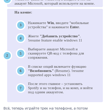
аккаунт Microsoft, который используете на компе.
На компе:
Нажимаете
Win
, вводите "мобильные
устройства" и нажимаете
Enter
.
Жмете
"Добавить устройство"
.
!resume feature enable windows 11
Выбираете аккаунт Microsoft и
сканируете QR-код с телефона для
сопряжения.
В списке опций включаете функцию
"Возобновить"
(Resume). !resume
supported apps windows 11
После этого главное – установить
Spotify и на телефон, и на комп, и войти
под одним аккаунтом.
Всё, теперь играйте трек на телефоне, а потом