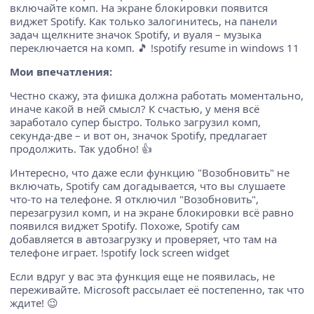
включайте комп. На экране блокировки появится
виджет Spotify. Как только залогинитесь, на панели
задач щелкните значок Spotify, и вуаля – музыка
переключается на комп. 🎵 !spotify resume in windows 11
Мои впечатления:
Честно скажу, эта фишка должна работать моментально,
иначе какой в ней смысл? К счастью, у меня всё
заработало супер быстро. Только загрузил комп,
секунда-две – и вот он, значок Spotify, предлагает
продолжить. Так удобно! 👍
Интересно, что даже если функцию "Возобновить" не
включать, Spotify сам догадывается, что вы слушаете
что-то на телефоне. Я отключил "Возобновить",
перезагрузил комп, и на экране блокировки всё равно
появился виджет Spotify. Похоже, Spotify сам
добавляется в автозагрузку и проверяет, что там на
телефоне играет. !spotify lock screen widget
Если вдруг у вас эта функция еще не появилась, не
переживайте. Microsoft рассылает её постепенно, так что
ждите! 😉