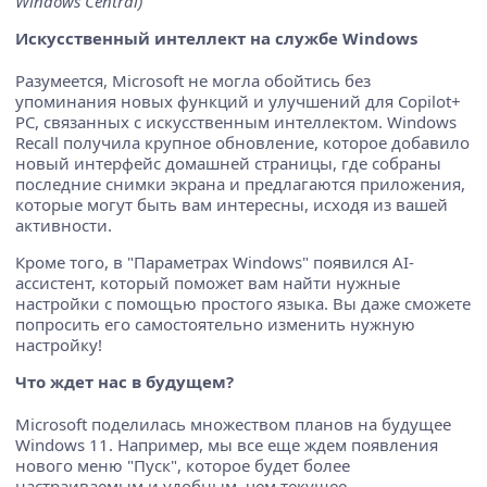
Windows Central)
Искусственный интеллект на службе Windows
Разумеется, Microsoft не могла обойтись без
упоминания новых функций и улучшений для Copilot+
PC, связанных с искусственным интеллектом. Windows
Recall получила крупное обновление, которое добавило
новый интерфейс домашней страницы, где собраны
последние снимки экрана и предлагаются приложения,
которые могут быть вам интересны, исходя из вашей
активности.
Кроме того, в "Параметрах Windows" появился AI-
ассистент, который поможет вам найти нужные
настройки с помощью простого языка. Вы даже сможете
попросить его самостоятельно изменить нужную
настройку!
Что ждет нас в будущем?
Microsoft поделилась множеством планов на будущее
Windows 11. Например, мы все еще ждем появления
нового меню "Пуск", которое будет более
настраиваемым и удобным, чем текущее.