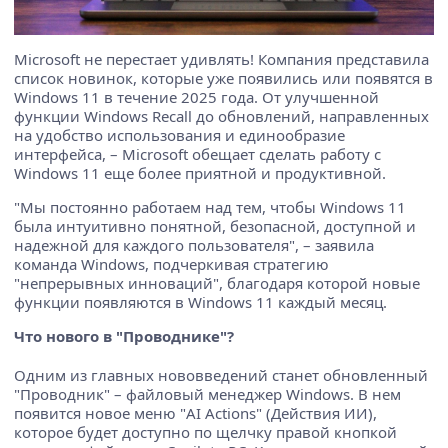
Microsoft не перестает удивлять! Компания представила
список новинок, которые уже появились или появятся в
Windows 11 в течение 2025 года. От улучшенной
функции Windows Recall до обновлений, направленных
на удобство использования и единообразие
интерфейса, – Microsoft обещает сделать работу с
Windows 11 еще более приятной и продуктивной.
"Мы постоянно работаем над тем, чтобы Windows 11
была интуитивно понятной, безопасной, доступной и
надежной для каждого пользователя", – заявила
команда Windows, подчеркивая стратегию
"непрерывных инноваций", благодаря которой новые
функции появляются в Windows 11 каждый месяц.
Что нового в "Проводнике"?
Одним из главных нововведений станет обновленный
"Проводник" – файловый менеджер Windows. В нем
появится новое меню "AI Actions" (Действия ИИ),
которое будет доступно по щелчку правой кнопкой