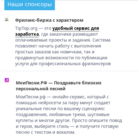
Наши спонсоры
Фриланс-биржа с характером
TipTop.org — это
удобный сервис для
заработка
, где заказчики размещают
оплачиваемые проекты и задания. Система
позволяет начать работу с выполнения
простых заказов как новичкам, так и
продвинутые возможности по публикации
услуги для профессиональных фрилансеров
МоиПесни.РФ — Поздравьте близких
персональной песней
МоиПесни.рф — онлайн-сервис, который с
помощью нейросети за пару минут создает
уникальные песни по вашему сценарию:
поздравления, любовные треки, шутливые
куплеты и многое другое. Просто опишите повод
и героя, выберите стиль — и получите готовую
песню с текстом и вокалом.