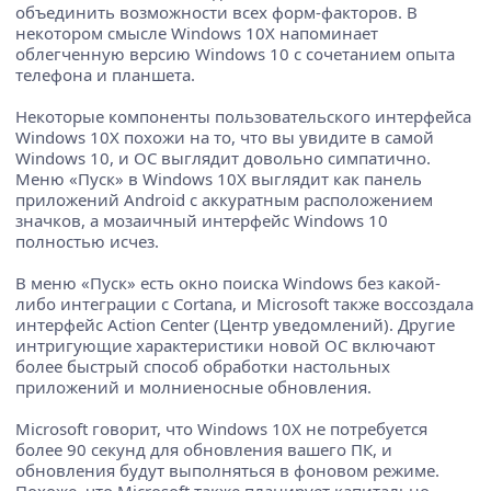
объединить возможности всех форм-факторов. В
некотором смысле Windows 10X напоминает
облегченную версию Windows 10 с сочетанием опыта
телефона и планшета.
Некоторые компоненты пользовательского интерфейса
Windows 10X похожи на то, что вы увидите в самой
Windows 10, и ОС выглядит довольно симпатично.
Меню «Пуск» в Windows 10X выглядит как панель
приложений Android с аккуратным расположением
значков, а мозаичный интерфейс Windows 10
полностью исчез.
В меню «Пуск» есть окно поиска Windows без какой-
либо интеграции с Cortana, и Microsoft также воссоздала
интерфейс Action Center (Центр уведомлений). Другие
интригующие характеристики новой ОС включают
более быстрый способ обработки настольных
приложений и молниеносные обновления.
Microsoft говорит, что Windows 10X не потребуется
более 90 секунд для обновления вашего ПК, и
обновления будут выполняться в фоновом режиме.
Похоже, что Microsoft также планирует капитально